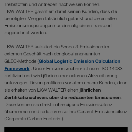
Treibstoffen und Antrieben nachweisen können.
LKW WALTER garantiert damit seinen Kunden, dass die
benötigten Mengen tatsächlich getankt und die erzielten
Emissionseinsparungen nur einmalig einem Transport
zugerechnet wurden.
LKW WALTER kalkuliert die Scope-3-Emissionen im
externen Geschäft nach der global anerkannten
Global Logistic Emission Calculation
GLEC-Methode (
Framework
). Unser Emissionsrechner ist nach ISO 14083
zertifiziert und wird jährlich einer externen Akkreditierung
unterzogen. Davon profitieren vor allem unsere Kunden, denn
jährlichen
sie erhalten von LKW WALTER einen
Zertifikatsnachweis über die reduzierten Emissionen
.
Diese können sie direkt in ihre eigene Emissionsbilanz
übernehmen und reduzieren so ihre Gesamt-Emissionsbilanz
(Corporate Carbon Footprint).