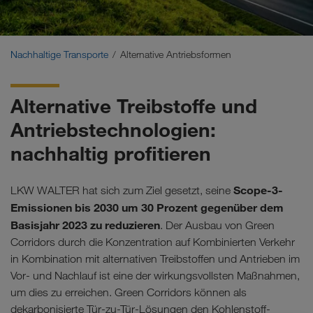
Nachhaltige Transporte
Kommunikation
Nachhaltige Transporte
Alternative Antriebsformen
Kundenportal CONNECT
Alternative Treibstoffe und
Branchenlösungen
Antriebstechnologien:
nachhaltig profitieren
Scope-3-
LKW WALTER hat sich zum Ziel gesetzt, seine
Emissionen bis 2030 um 30 Prozent gegenüber dem
Basisjahr 2023 zu reduzieren
. Der Ausbau von Green
Corridors durch die Konzentration auf Kombinierten Verkehr
in Kombination mit alternativen Treibstoffen und Antrieben im
Vor- und Nachlauf ist eine der wirkungsvollsten Maßnahmen,
um dies zu erreichen. Green Corridors können als
dekarbonisierte Tür-zu-Tür-Lösungen den Kohlenstoff-