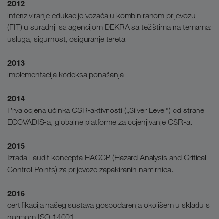
2012
intenziviranje edukacije vozača u kombiniranom prijevozu
(FIT) u suradnji sa agencijom DEKRA sa težištima na temama:
usluga, sigurnost, osiguranje tereta
2013
implementacija kodeksa ponašanja
2014
Prva ocjena učinka CSR-aktivnosti („Silver Level“) od strane
ECOVADIS-a, globalne platforme za ocjenjivanje CSR-a.
2015
Izrada i audit koncepta HACCP (Hazard Analysis and Critical
Control Points) za prijevoze zapakiranih namirnica.
2016
certifikacija našeg sustava gospodarenja okolišem u skladu s
normom ISO 14001