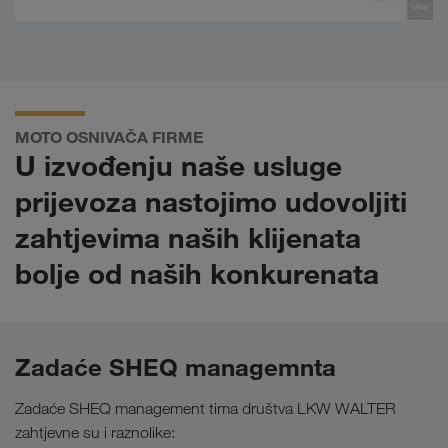
MOTO OSNIVAČA FIRME
U izvođenju naše usluge
prijevoza nastojimo udovoljiti
zahtjevima naših klijenata
bolje od naših konkurenata
Zadaće SHEQ managemnta
Zadaće SHEQ management tima društva LKW WALTER
zahtjevne su i raznolike: