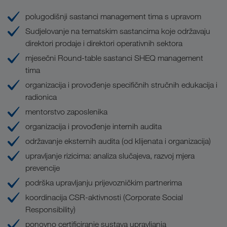
polugodišnji sastanci management tima s upravom
Sudjelovanje na tematskim sastancima koje održavaju
direktori prodaje i direktori operativnih sektora
mjesečni Round-table sastanci SHEQ management
tima
organizacija i provođenje specifičnih stručnih edukacija i
radionica
mentorstvo zaposlenika
organizacija i provođenje internih audita
održavanje eksternih audita (od klijenata i organizacija)
upravljanje rizicima: analiza slučajeva, razvoj mjera
prevencije
podrška upravljanju prijevozničkim partnerima
koordinacija CSR-aktivnosti (Corporate Social
Responsibility)
ponovno certificiranje sustava upravljanja