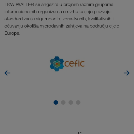
LKW WALTER se angažira u brojnim radnim grupama
internacionalnih organizacija u svrhu daljnjeg razvoja i
standardizacije sigurnosnih, zdrastvenih, kvalitativnih i
očuvanju okoliša mjerodavnih zahtjeva na području cijele
Europe.