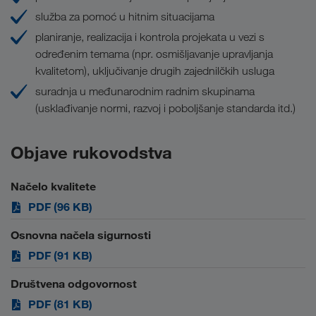
služba za pomoć u hitnim situacijama
planiranje, realizacija i kontrola projekata u vezi s
određenim temama (npr. osmišljavanje upravljanja
kvalitetom), uključivanje drugih zajednilčkih usluga
suradnja u međunarodnim radnim skupinama
(usklađivanje normi, razvoj i poboljšanje standarda itd.)
Objave rukovodstva
Načelo kvalitete
PDF (96 KB)
Osnovna načela sigurnosti
PDF (91 KB)
Društvena odgovornost
PDF (81 KB)