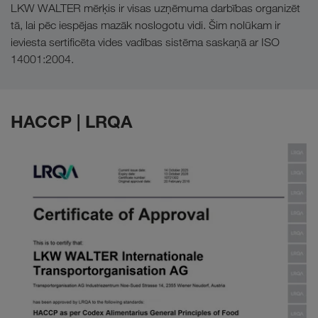
LKW WALTER mērķis ir visas uzņēmuma darbības organizēt
tā, lai pēc iespējas mazāk noslogotu vidi. Šim nolūkam ir
ieviesta sertificēta vides vadības sistēma saskaņā ar ISO
14001:2004.
HACCP | LRQA