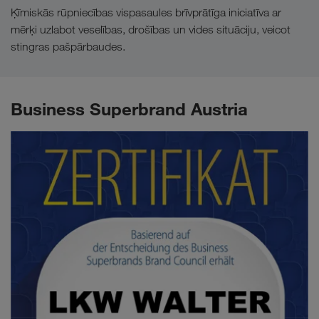
Ķīmiskās rūpniecības vispasaules brīvprātīga iniciatīva ar
mērķi uzlabot veselības, drošības un vides situāciju, veicot
stingras pašpārbaudes.
Business Superbrand Austria