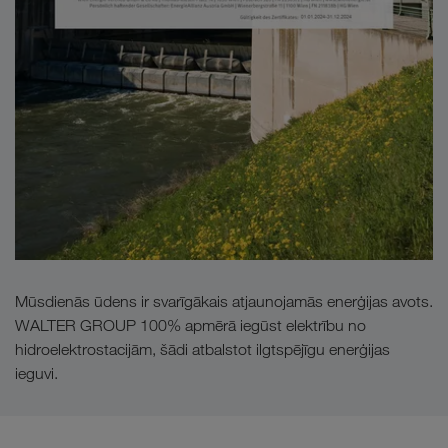
Mūsdienās ūdens ir svarīgākais atjaunojamās enerģijas avots.
WALTER GROUP 100% apmērā iegūst elektrību no
hidroelektrostacijām, šādi atbalstot ilgtspējīgu enerģijas
ieguvi.