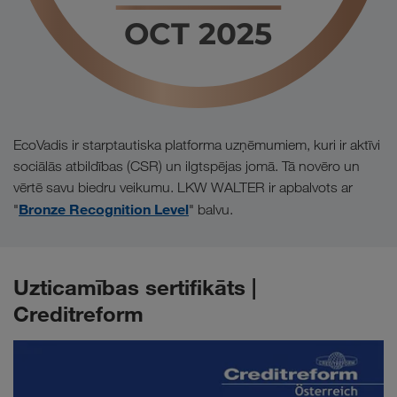
EcoVadis ir starptautiska platforma uzņēmumiem, kuri ir aktīvi
sociālās atbildības (CSR) un ilgtspējas jomā. Tā novēro un
vērtē savu biedru veikumu. LKW WALTER ir apbalvots ar
Bronze Recognition Level
"
" balvu.
Uzticamības sertifikāts |
Creditreform