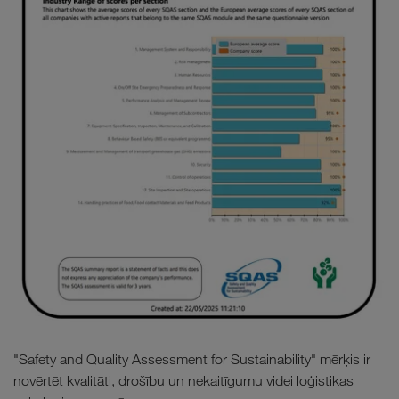
"Safety and Quality Assessment for Sustainability" mērķis ir
novērtēt kvalitāti, drošību un nekaitīgumu videi loģistikas