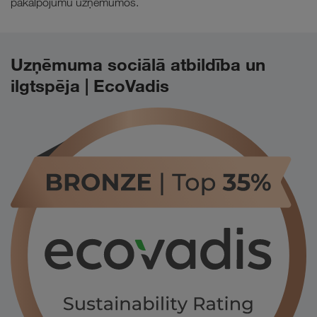
pakalpojumu uzņēmumos.
Uzņēmuma sociālā atbildība un
ilgtspēja | EcoVadis