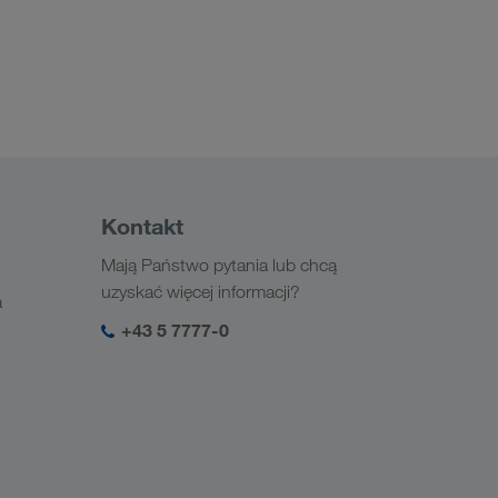
Kontakt
Mają Państwo pytania lub chcą
uzyskać więcej informacji?
a
+43 5 7777-0