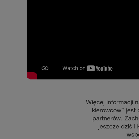
Więcej informacji 
kierowców” jest 
partnerów. Zachę
jeszcze dziś i 
wspó