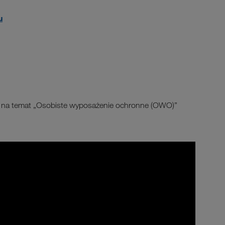
u
lm na temat „Osobiste wyposażenie ochronne (OWO)”