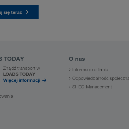
j się teraz
S TODAY
O nas
Znajdź transport w
Informacje o firmie
LOADS TODAY
Odpowiedzialność społeczn
Więcej informacji
SHEQ-Management
owania