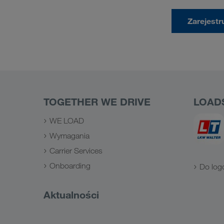
Zarejestru
TOGETHER WE DRIVE
LOAD
WE LOAD
Wymagania
Carrier Services
Onboarding
Do log
Aktualności