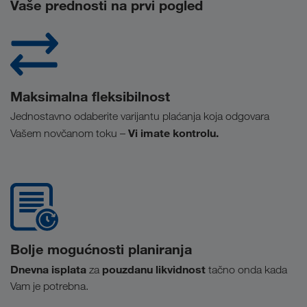
Vaše prednosti na prvi pogled
Maksimalna fleksibilnost
Jednostavno odaberite varijantu plaćanja koja odgovara
Vi imate kontrolu.
Vašem novčanom toku –
Bolje mogućnosti planiranja
Dnevna isplata
pouzdanu likvidnost
za
tačno onda kada
Vam je potrebna.