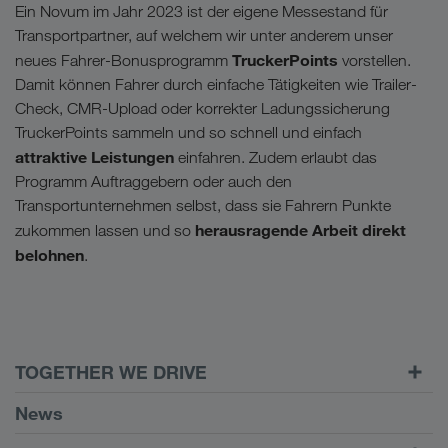
Ein Novum im Jahr 2023 ist der eigene Messestand für
Transportpartner, auf welchem wir unter anderem unser
TruckerPoints
neues Fahrer-Bonusprogramm
vorstellen.
Damit können Fahrer durch einfache Tätigkeiten wie Trailer-
Check, CMR-Upload oder korrekter Ladungssicherung
TruckerPoints sammeln und so schnell und einfach
attraktive Leistungen
einfahren. Zudem erlaubt das
Programm Auftraggebern oder auch den
Transportunternehmen selbst, dass sie Fahrern Punkte
herausragende Arbeit direkt
zukommen lassen und so
belohnen
.
TOGETHER WE DRIVE
WE LOAD
News
Voraussetzungen