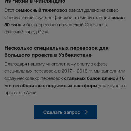
Из Чехии в Финляндию
семиосный тяжеловоз
Этот
заехал далеко на север.
весил
Специальный груз для финской атомной станции
50 тонн
и был перевезен из чешской Остравы в
финский город Оулу.
Несколько специальных перевозок для
большого проекта в Узбекистане
Благодаря нашему многолетнему опыту в сфере
специальных перевозок, в 2017—2018 гг. мы выполнили
стальных балок длиной 16
сразу несколько перевозок
м
негабаритных подъемных платформ
и
для крупного
проекта в Азии.
Сделать запрос