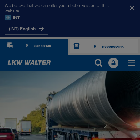
We believe that we can offer you a better version of this
website.
INT
(INT) English
Я — заказчик
Я — перевозчик
ПРОДУКТЫ И УСЛУГИ
Автомобильные перевозки
Цифровые решения
Комбинированные перевозки