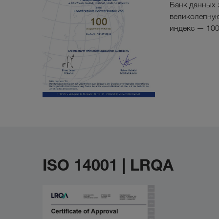
Банк данных 
великолепну
индекс — 100
ISO 14001 | LRQA