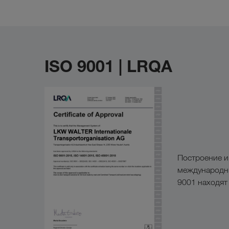
ISO 9001 | LRQA
Построение и
международны
9001 находят