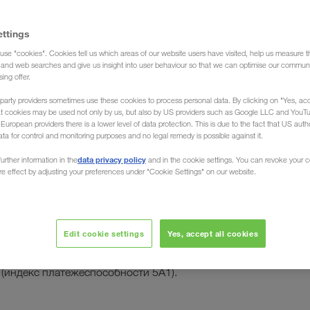
ettings
use "cookies". Cookies tell us which areas of our website users have visited, help us measure t
g and web searches and give us insight into user behaviour so that we can optimise our communi
sing offer.
party providers sometimes use these cookies to process personal data. By clicking on "Yes, acc
аграды
at cookies may be used not only by us, but also by US providers such as Google LLC and YouT
uropean providers there is a lower level of data protection. This is due to the fact that US autho
ata for control and monitoring purposes and no legal remedy is possible against it.
data privacy policy
urther information in the
and in the cookie settings. You can revoke your 
ure effect by adjusting your preferences under "Cookie Settings" on our website.
 & Bradstreet, всемирный лидер в сфере
Edit cookie settings
Yes, accept all cookies
ния экономической информации о юридических
детельствовала наилучший рейтинг компании
индекс платежеспособности 5А1).