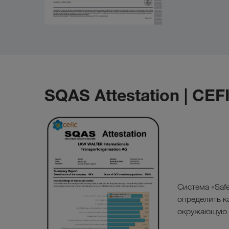
SQAS Attestation | CEF
Система «Safet
определить к
окружающую 