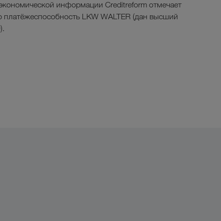
экономической информации Creditreform отмечает
ю платёжеспособность LKW WALTER (дан высший
).