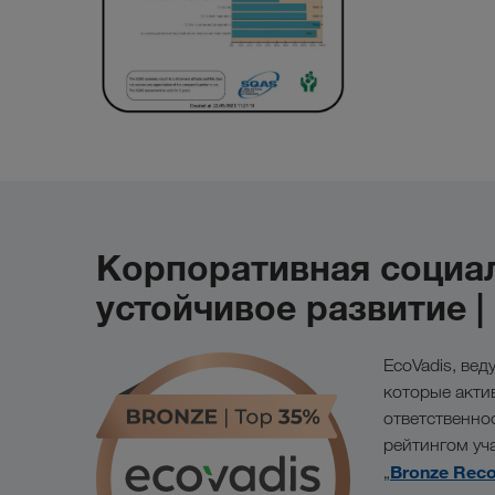
Корпоративная социал
устойчивое развитие |
EcoVadis, ве
которые акти
ответственно
рейтингом у
Bronze Reco
„