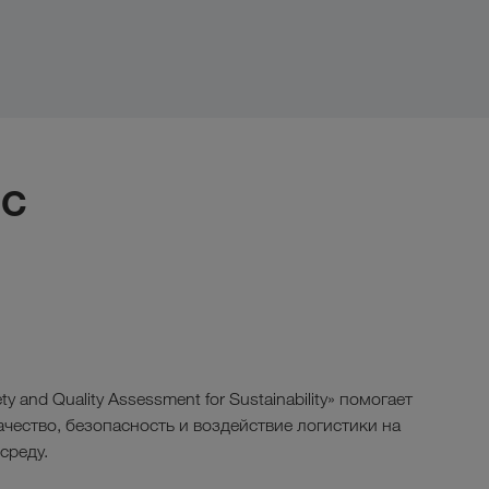
IC
y and Quality Assessment for Sustainability» помогает
ачество, безопасность и воздействие логистики на
среду.