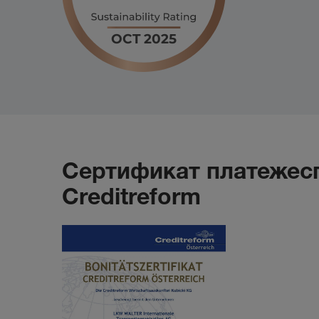
Сертификат платежесп
Creditreform