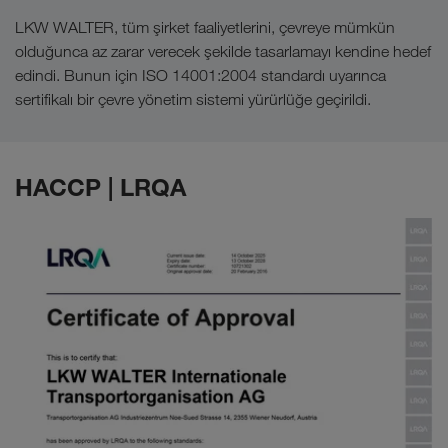
LKW WALTER, tüm şirket faaliyetlerini, çevreye mümkün
olduğunca az zarar verecek şekilde tasarlamayı kendine hedef
edindi. Bunun için ISO 14001:2004 standardı uyarınca
sertifikalı bir çevre yönetim sistemi yürürlüğe geçirildi.
HACCP | LRQA