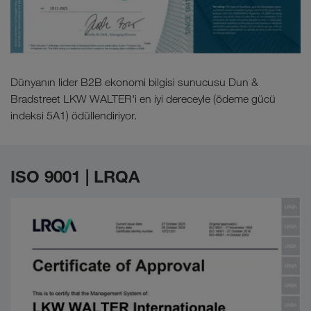
Dünyanın lider B2B ekonomi bilgisi sunucusu Dun &
Bradstreet LKW WALTER'i en iyi dereceyle (ödeme gücü
indeksi 5A1) ödüllendiriyor.
ISO 9001 | LRQA