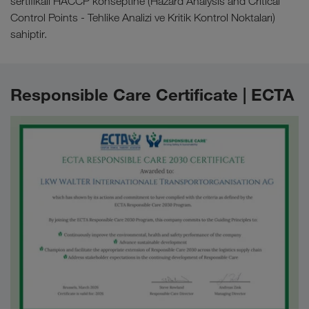
sertifikalı HACCP konseptine (Hazard Analysis and Critical
Control Points - Tehlike Analizi ve Kritik Kontrol Noktaları)
sahiptir.
Responsible Care Certificate | ECTA