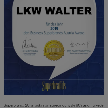
Superbrand, 20 yılı aşkın bir süredir dünyaki 80'i aşkın ülkede