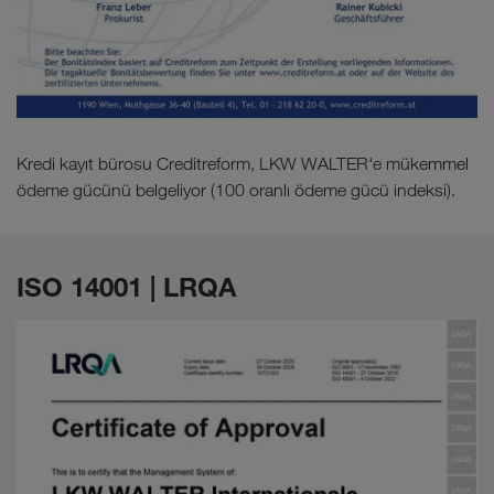
Kredi kayıt bürosu Creditreform, LKW WALTER'e mükemmel
ödeme gücünü belgeliyor (100 oranlı ödeme gücü indeksi).
ISO 14001 | LRQA