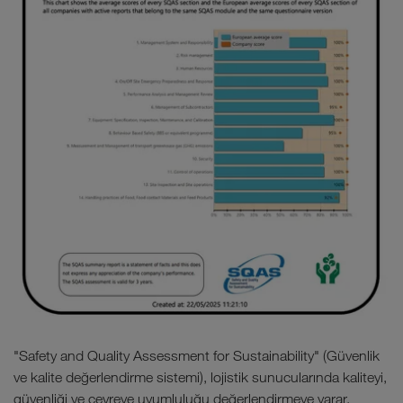
"Safety and Quality Assessment for Sustainability" (Güvenlik
ve kalite değerlendirme sistemi), lojistik sunucularında kaliteyi,
güvenliği ve çevreye uyumluluğu değerlendirmeye yarar.