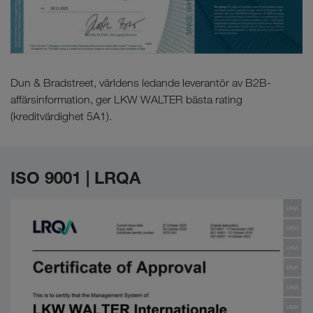
Dun & Bradstreet, världens ledande leverantör av B2B-
affärsinformation, ger LKW WALTER bästa rating
(kreditvärdighet 5A1).
ISO 9001 | LRQA