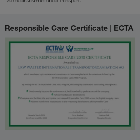
livsmedelssäkerhet under transport.
Responsible Care Certificate | ECTA