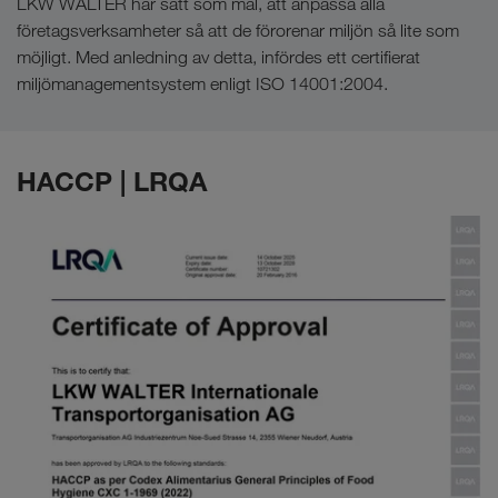
LKW WALTER har satt som mål, att anpassa alla
företagsverksamheter så att de förorenar miljön så lite som
möjligt. Med anledning av detta, infördes ett certifierat
miljömanagementsystem enligt ISO 14001:2004.
HACCP | LRQA