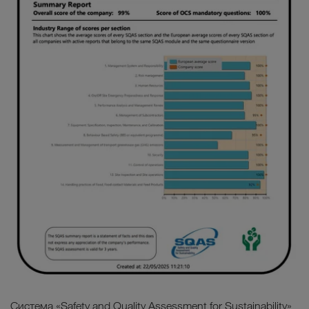
Система «Safety and Quality Assessment for Sustainability»