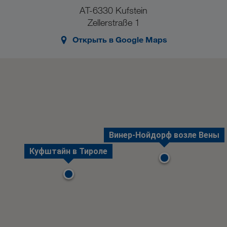
AT-6330 Kufstein
Zellerstraße 1
Открыть в Google Maps
Винер-Нойдорф возле Вены
Куфштайн в Тироле