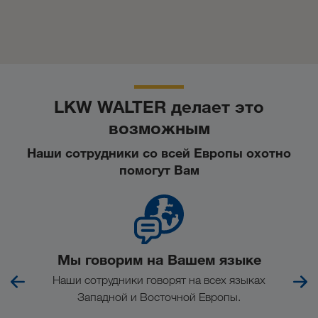
LKW WALTER делает это
возможным
Наши сотрудники со всей Европы охотно
помогут Вам
Мы говорим на Вашем языке
ов.
Наши сотрудники говорят на всех языках
Чт
Западной и Восточной Европы.
еже
кл