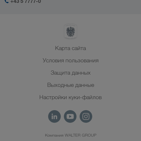
+43 5 7777-0
Северная Африка
Карта сайта
Условия пользования
Защита данных
Выходные данные
Настройки куки-файлов
Компания WALTER GROUP