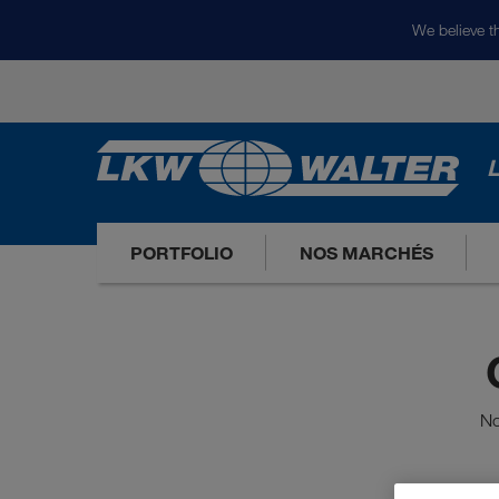
We believe th
L
PORTFOLIO
NOS MARCHÉS
No