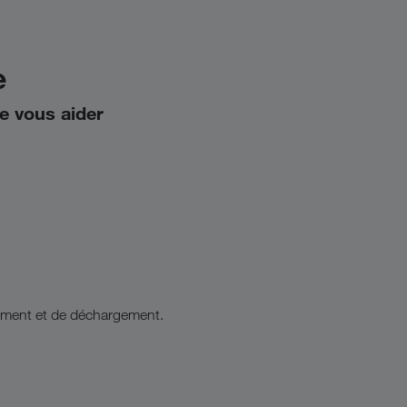
e
de vous aider
gement et de déchargement.