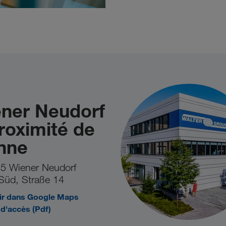
ner Neudorf
roximité de
nne
5 Wiener Neudorf
Süd, Straße 14
ir dans Google Maps
 d'accès (Pdf)