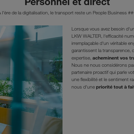
Personnel et direct
 l'ère de la digitalisation, le transport reste un People Business #
Lorsque vous avez besoin d'un 
LKW WALTER, l'efficacité numé
irremplaçable d'un véritable 
garantissent la transparence, 
acheminent vos tr
expertise,
Nous ne nous considérons pa
partenaire proactif qui parle v
une flexibilité et le sentiment
priorité tout à fa
nous d'une