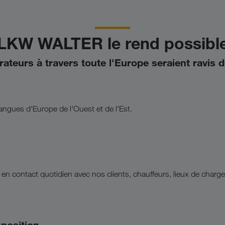
LKW WALTER le rend possibl
ateurs à travers toute l'Europe seraient ravis 
langues d'Europe de l'Ouest et de l'Est.
 en contact quotidien avec nos clients, chauffeurs, lieux de char
sposition