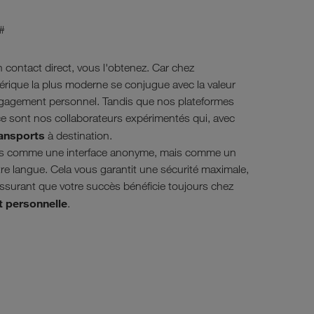
##
contact direct, vous l'obtenez. Car chez
rique la plus moderne se conjugue avec la valeur
engagement personnel. Tandis que nos plateformes
ce sont nos collaborateurs expérimentés qui, avec
ansports
à destination.
s comme une interface anonyme, mais comme un
otre langue. Cela vous garantit une sécurité maximale,
 rassurant que votre succès bénéficie toujours chez
it personnelle
.