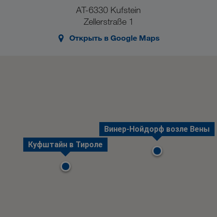
AT-6330 Kufstein
Zellerstraße 1
Открыть в Google Maps
Винер-Нойдорф возле Вены
Куфштайн в Тироле