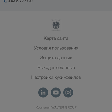
+43 5 7777-0
Северная Африка
Карта сайта
Условия пользования
Защита данных
Выходные данные
Настройки куки-файлов
Компания WALTER GROUP