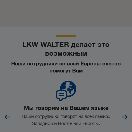
LKW WALTER делает это
возможным
Наши сотрудники со всей Европы охотно
помогут Вам
Мы говорим на Вашем языке
ов.
Наши сотрудники говорят на всех языках
Чт
Западной и Восточной Европы.
еже
кл