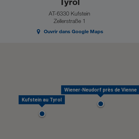
Tyrol
AT-6330 Kufstein
Zellerstraße 1
Ouvrir dans Google Maps
Wiener-Neudorf près de Vienne
Kufstein au Tyrol