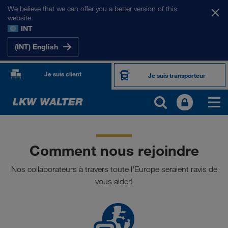
We believe that we can offer you a better version of this
website.
INT
(INT) English
Je suis client
Je suis transporteur
Comment nous rejoindre
Nos collaborateurs à travers toute l'Europe seraient ravis de
vous aider!