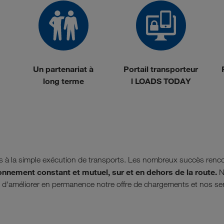
Un partenariat à
Portail transporteur
long terme
l LOADS TODAY
 à la simple exécution de transports. Les nombreux succès renco
ionnement constant et mutuel, sur et en dehors de la route.
N
 d'améliorer en permanence notre offre de chargements et nos serv