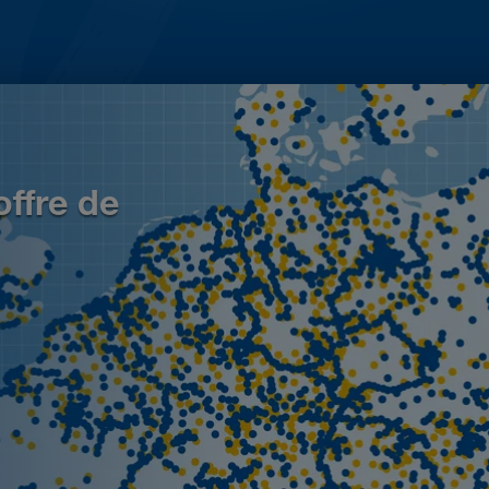
offre de