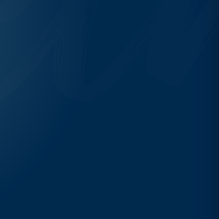
S'informer maintenant