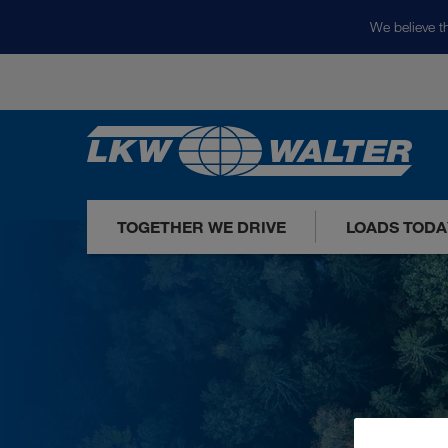
We believe th
TOGETHER WE DRIVE
LOADS TODA