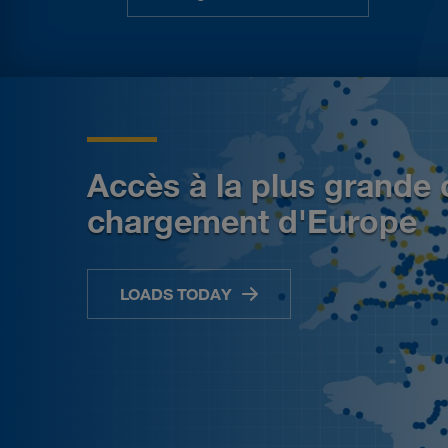
Accès à la plus
grande 
chargement d'Europe
LOADS TODAY