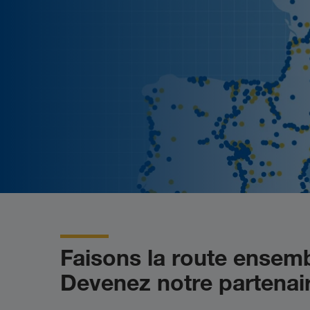
Faisons la route ensemb
Devenez notre partenair