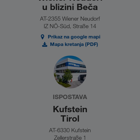
u blizini Beča
AT-2355 Wiener Neudorf
IZ NÖ-Süd, Straße 14
Prikaz na google mapi
Mapa kretanja (PDF)
ISPOSTAVA
Kufstein
Tirol
AT-6330 Kufstein
Zellerstraße 1