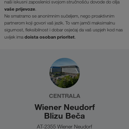
naši iskusni zaposlenici svojom stručnošću dovode do cilja
vaše prijevoze
.
Ne smatramo se anonimnim sučeljem, nego proaktivnim
partnerom koji govori vaš jezik. To vam jamči maksimalnu
sigurnost, fleksibilnost i dobar osjećaj da vaš uspjeh kod nas
doista osoban prioritet
uvijek ima
.
CENTRALA
Wiener Neudorf
Blizu Beča
AT-2355 Wiener Neudorf