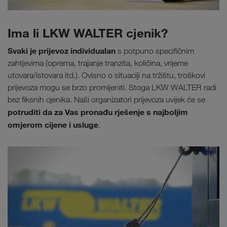
Ima li LKW WALTER cjenik?
Svaki je prijevoz individualan
s potpuno specifičnim
zahtjevima (oprema, trajanje tranzita, količina, vrijeme
utovara/istovara itd.). Ovisno o situaciji na tržištu, troškovi
prijevoza mogu se brzo promijeniti. Stoga LKW WALTER radi
bez fiksnih cjenika. Naši organizatori prijevoza uvijek će se
potruditi da za Vas pronađu rješenje s najboljim
omjerom cijene i usluge
.