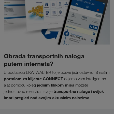
Obrada transportnih naloga
putem interneta?
U poduzeću LKW WALTER to je posve jednostavno! S našim
portalom za klijente CONNECT
dajemo vam inteligentan
jednim klikom miša
alat pomoću kojeg
možete
transportne naloge
uvijek
jednostavno rezervirati svoje
i
imati pregled nad svojim aktualnim nalozima
.