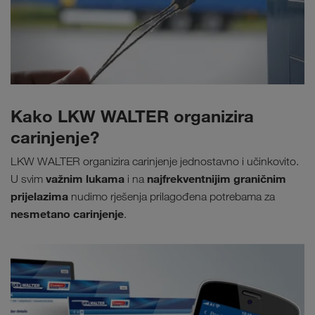
Kako LKW WALTER organizira
carinjenje?
LKW WALTER organizira carinjenje jednostavno i učinkovito.
važnim lukama
najfrekventnijim graničnim
U svim
i na
prijelazima
nudimo rješenja prilagođena potrebama za
nesmetano carinjenje
.