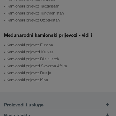
Kamionski prijevoz Tadžikistan
Kamionski prijevoz Turkmenistan
Kamionski prijevoz Uzbekistan
Međunarodni kamionski prijevozi - vidi i
Kamionski prijevoz Europa
Kamionski prijevozi Kavkaz
Kamionski prijevoz Bliski Istok
Kamionski prijevozi Sjeverna Afrika
Kamionski prijevoz Rusija
Kamionski prijevoz Kina
Proizvodi i usluge
Cestovni prijevoz
Naša tržišta