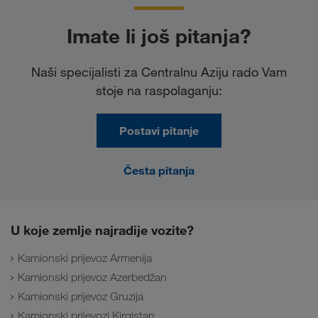
Imate li još pitanja?
Naši specijalisti za Centralnu Aziju rado Vam
stoje na raspolaganju:
Postavi pitanje
Česta pitanja
U koje zemlje najradije vozite?
Kamionski prijevoz Armenija
Kamionski prijevoz Azerbedžan
Kamionski prijevoz Gruzija
Kamionski prijevozi Kirgistan