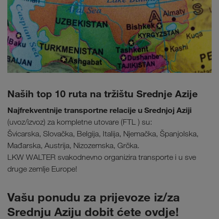
Naših top 10 ruta na tržištu Srednje Azije
Najfrekventnije transportne relacije u Srednjoj Aziji
(uvoz/izvoz) za kompletne utovare (FTL ) su:
Švicarska, Slovačka, Belgija, Italija, Njemačka, Španjolska,
Mađarska, Austrija, Nizozemska, Grčka.
LKW WALTER svakodnevno organizira transporte i u sve
druge zemlje Europe!
Vašu ponudu za prijevoze iz/za
Srednju Aziju dobit ćete ovdje!