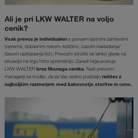
Ali je pri LKW WALTER na voljo
cenik?
Vsak prevoz je individualen
s povsem lastnimi zahtevami
(opremo, dobavnim rokom, količino, časom nakladanja/
časom razkladanja itd.). Prevozni stroški se lahko glede na
situacijo na trgu hitro spremenijo. Zaradi tega posluje
brez fiksnega cenika
LKW WALTER
. Naši prevozni
rešitev z
managerji se trudijo, da za Vas vedno poiščejo
najboljšim razmerjem med kakovostjo storitve in ceno.