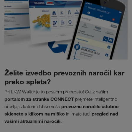
Želite izvedbo prevoznih naročil kar
preko spleta?
Pri LKW Walter je to povsem preprosto! Saj z našim
portalom za stranke CONNECT
prejmete inteligentno
prevozna naročila udobno
orodje, s katerim lahko vaša
sklenete s klikom na miško
pregled nad
in imate tudi
vašimi aktualnimi naročili.