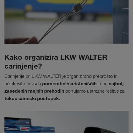
Kako organizira LKW WALTER
carinjenje?
Carinjenje pri LKW WALTER je organizirano preprosto in
pomembnih pristaniščih
najbolj
učinkovito. V vseh
in na
zasedenih mejnih prehodih
ponujamo ustrezne rešitve za
tekoč carinski postopek.