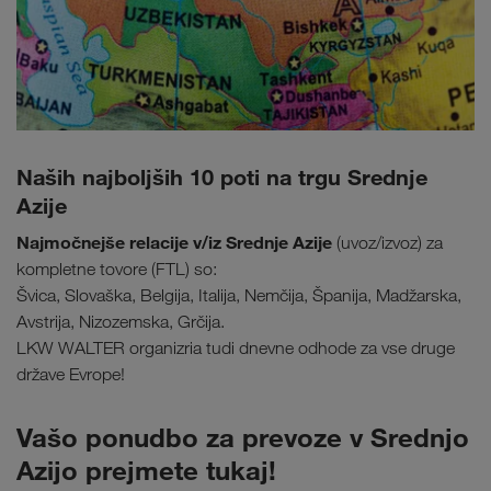
Naših najboljših 10 poti na trgu Srednje
Azije
Najmočnejše relacije v/iz Srednje Azije
(uvoz/izvoz) za
kompletne tovore (FTL) so:
Švica, Slovaška, Belgija, Italija, Nemčija, Španija, Madžarska,
Avstrija, Nizozemska, Grčija.
LKW WALTER organizria tudi dnevne odhode za vse druge
države Evrope!
Vašo ponudbo za prevoze v Srednjo
Azijo prejmete tukaj!