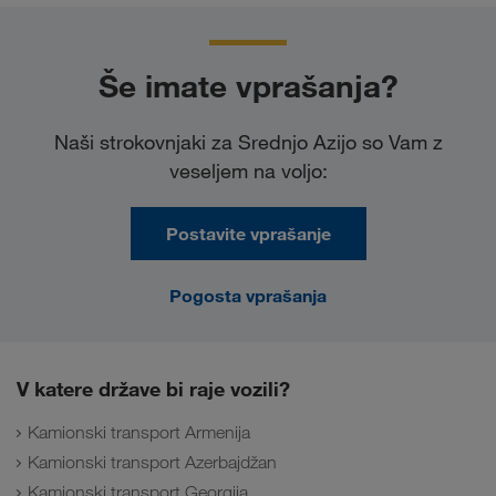
Še imate vprašanja?
Naši strokovnjaki za Srednjo Azijo so Vam z
veseljem na voljo:
Postavite vprašanje
Pogosta vprašanja
V katere države bi raje vozili?
Kamionski transport Armenija
Kamionski transport Azerbajdžan
Kamionski transport Georgija