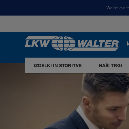
We believe th
V
IZDELKI IN STORITVE
NAŠI TRGI