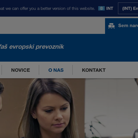
at we can offer you a better version of this website.
INT
(INT) E
Sem nar
aš evropski prevoznik
NOVICE
O NAS
KONTAKT