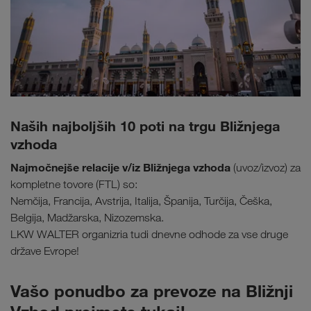
Naših najboljših 10 poti na trgu Bližnjega
vzhoda
Najmočnejše relacije v/iz Bližnjega vzhoda
(uvoz/izvoz) za
kompletne tovore (FTL) so:
Nemčija, Francija, Avstrija, Italija, Španija, Turčija, Češka,
Belgija, Madžarska, Nizozemska.
LKW WALTER organizria tudi dnevne odhode za vse druge
države Evrope!
Vašo ponudbo za prevoze na Bližnji