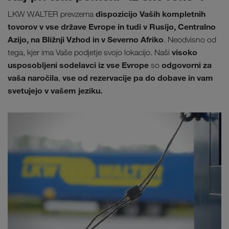
dispozicijo Vaših kompletnih
LKW WALTER prevzema
tovorov v vse države Evrope in tudi v Rusijo, Centralno
Azijo, na Bližnji Vzhod in v Severno Afriko
. Neodvisno od
visoko
tega, kjer ima Vaše podjetje svojo lokacijo. Naši
usposobljeni sodelavci iz vse Evrope
odgovorni za
so
vaša naročila
vse od rezervacije pa do dobave in vam
,
svetujejo v vašem jeziku.