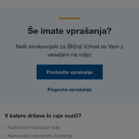
Še imate vprašanja?
Naši strokovnjaki za Bližnji Vzhod so Vam z
veseljem na voljo:
Postavite vprašanje
Pogosta vprašanja
V katere države bi raje vozili?
Kamionski transport Irak
Kamionski transporti Jordanija