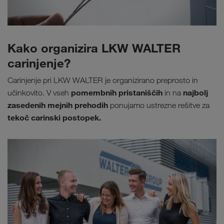
Kako organizira LKW WALTER
carinjenje?
Carinjenje pri LKW WALTER je organizirano preprosto in
pomembnih pristaniščih
najbolj
učinkovito. V vseh
in na
zasedenih mejnih prehodih
ponujamo ustrezne rešitve za
tekoč carinski postopek.