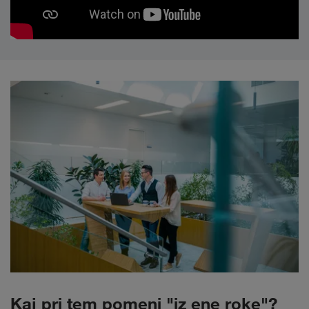
Kaj pri tem pomeni "iz ene roke"?