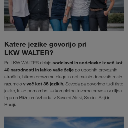
Katere jezike govorijo pri
LKW WALTER?
sodelavci in sodelavke iz več kot
Pri LKW WALTER delajo
40 narodnosti in lahko vaše želje
po ugodnih prevoznih
stroških, hitrem prevzemu blaga in optimalnih dobavnih rokih
v več kot 35 jezikih.
razumejo
Seveda pa govorimo tudi tiste
jezike, ki so pomembni za kompletne tovorne prevoze v ciljne
trge na Bližnjem Vzhodu, v Severni Afriki, Srednji Aziji in
Rusiji.