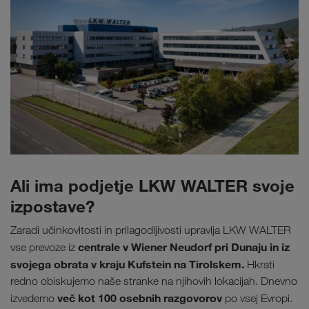
Ali ima podjetje LKW WALTER svoje
izpostave?
Zaradi učinkovitosti in prilagodljivosti upravlja LKW WALTER
centrale v Wiener Neudorf pri Dunaju in iz
vse prevoze iz
svojega obrata v kraju Kufstein na Tirolskem.
Hkrati
redno obiskujemo naše stranke na njihovih lokacijah. Dnevno
več kot 100 osebnih razgovorov
izvedemo
po vsej Evropi.