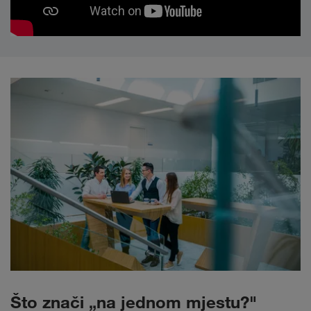
Što znači „na jednom mjestu?"