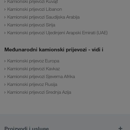
Kamionski prijevozi Kuvajt
Kamionski prijevozi Libanon
Kamionski prijevozi Saudijska Arabija
Kamionski prijevozi Sirija
Kamionski prijevozi Ujedinjeni Arapski Emirati (UAE)
Međunarodni kamionski prijevozi - vidi i
Kamionski prijevoz Europa
Kamionski prijevozi Kavkaz
Kamionski prijevozi Sjeverna Afrika
Kamionski prijevoz Rusija
Kamionski prijevozi Srednja Azija
Proizvodi i usluge