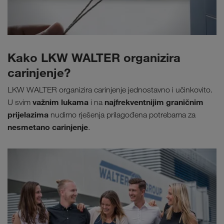
Kako LKW WALTER organizira
carinjenje?
LKW WALTER organizira carinjenje jednostavno i učinkovito.
važnim lukama
najfrekventnijim graničnim
U svim
i na
prijelazima
nudimo rješenja prilagođena potrebama za
nesmetano carinjenje
.