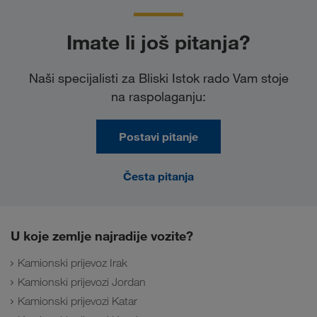
Imate li još pitanja?
Naši specijalisti za Bliski Istok rado Vam stoje
na raspolaganju:
Postavi pitanje
Česta pitanja
U koje zemlje najradije vozite?
Kamionski prijevoz Irak
Kamionski prijevozi Jordan
Kamionski prijevozi Katar