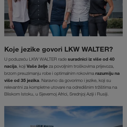
Koje jezike govori LKW WALTER?
suradnici iz više od 40
U poduzeću LKW WALTER rade
nacija
Vaše želje
, koji
za povoljnim troškovima prijevoza,
razumiju na
brzom preuzimanju robe i optimalnim rokovima
više od 35 jezika
. Naravno da govorimo i jezike, koji su
relevantni za kompletne utovare na odredišnim tržištima na
Bliskom Istoku, u Sjevernoj Africi, Srednjoj Aziji i Rusiji.