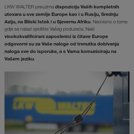
dispoziciju Vaših kompletnih
LKW WALTER preuzima
utovara u sve zemlje Europe kao i u Rusiju, Srednju
Aziju, na Bliski Istok i u Sjevernu Afriku
. Neovisno o tome
gdje se nalazi sjedište Vašeg poduzeća. Naši
visokokvalificirani zaposlenici iz čitave Europe
odgovorni su za Vaše naloge od trenutka dobivanja
naloga sve do isporuke, a s Vama komuniciraju na
Vašem jeziku
.