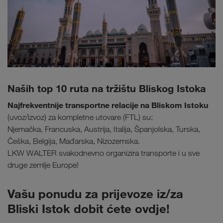
Naših top 10 ruta na tržištu Bliskog Istoka
Najfrekventnije transportne relacije na Bliskom Istoku
(uvoz/izvoz) za kompletne utovare (FTL) su:
Njemačka, Francuska, Austrija, Italija, Španjolska, Turska,
Češka, Belgija, Mađarska, Nizozemska.
LKW WALTER svakodnevno organizira transporte i u sve
druge zemlje Europe!
Vašu ponudu za prijevoze iz/za
Bliski Istok dobit ćete ovdje!