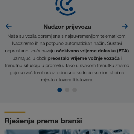
Nadzor prijevoza
Naša su vozila opremljena s najsuvremenijom telematikom.
Nadziremo ih na potpuno automatiziran način. Sustavi
očekivano vrijeme dolaska (ETA)
neprestano izračunavaju
preostalo vrijeme vožnje vozača
uzimajući u obzir
i
trenutnu situaciju u prometu. Tako u svakom trenutku znamo
gdje se vaš teret nalazi odnosno kada će kamion stići na
mjesto utovara ili istovara.
Rješenja prema branši