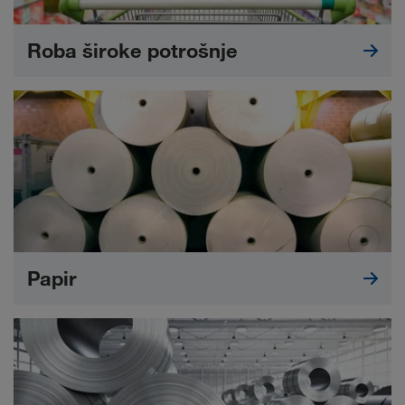
Roba široke potrošnje
Papir