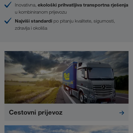
ekološki prihvatljiva transportna rješenja
Inovativna,
u kombiniranom prijevozu
Najviši standardi
po pitanju kvalitete, sigurnosti,
zdravlja i okoliša
Cestovni prijevoz