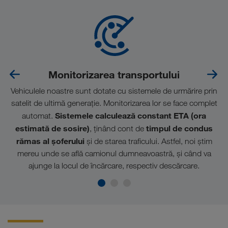
Monitorizarea transportului
Vehiculele noastre sunt dotate cu sistemele de urmărire prin
satelit de ultimă generație. Monitorizarea lor se face complet
Sistemele calculează constant ETA (ora
automat.
estimată de sosire)
timpul de condus
, ținând cont de
rămas al șoferului
și de starea traficului. Astfel, noi știm
mereu unde se află camionul dumneavoastră, și când va
ajunge la locul de încărcare, respectiv descărcare.