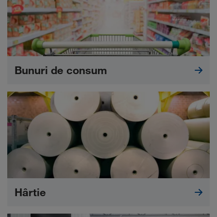
Bunuri de consum
Hârtie