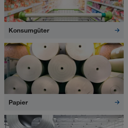
Konsumgüter
Papier