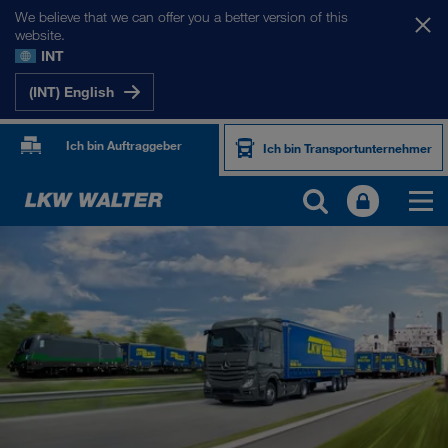
We believe that we can offer you a better version of this
website.
INT
(INT) English
Ich bin Auftraggeber
Ich bin Transportunternehmer
PRODUKTE UND SERVICES
Straßentransport
Digitale Lösungen
Kombinierter Verkehr