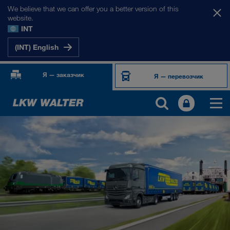
We believe that we can offer you a better version of this
website.
INT
(INT) English
Я — заказчик
Я — перевозчик
ПРОДУКТЫ И УСЛУГИ
Автомобильные перевозки
Цифровые решения
Комбинированные перевозки