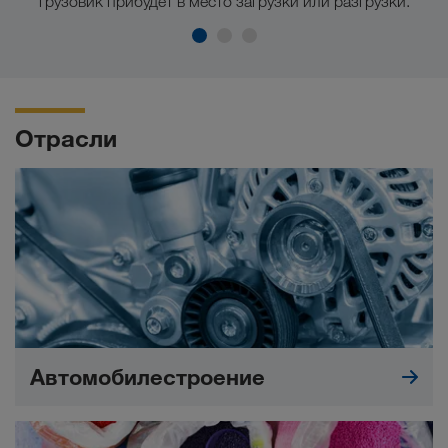
грузовик прибудет в место загрузки или разгрузки.
Отрасли
Автомобилестроение