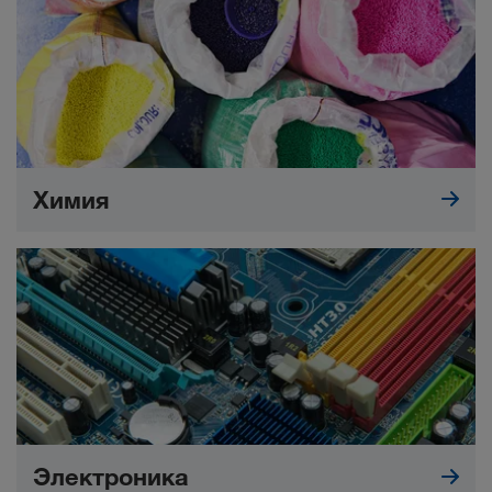
Химия
Электроника