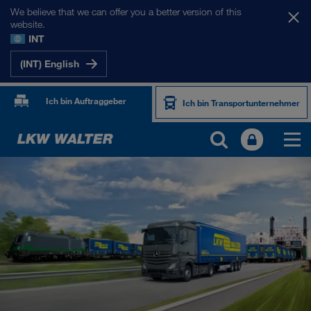
We believe that we can offer you a better version of this
website.
INT
(INT) English
Ich bin Auftraggeber
Ich bin Transportunternehmer
PRODUKTE UND SERVICES
Straßentransport
Digitale Lösungen
Kombinierter Verkehr