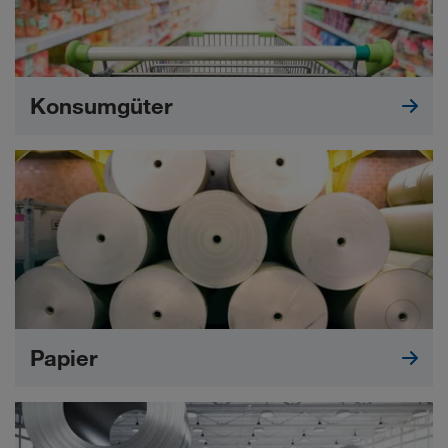
Konsumgüter
Papier