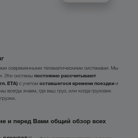
нг
ми современными телематическими системами. Мы
постоянно рассчитывают
и. Эти системы
л. ETA)
оставшегося времени поездки
с учетом
и
мы всегда знаем, где ваш груз, или когда грузовик
грузки.
е и перед Вами общий обзор всех