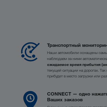
Транспортный монитори
Наши автомобили оснащены самы
наблюдаем за ними автоматическ
ожидаемое время прибытия (анг
текущей ситуации на дорогах. Так 
прибудет в место загрузки или раз
CONNECT — одно нажати
Ваших заказов