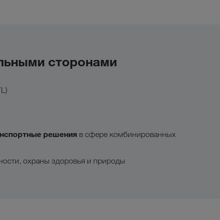
льными сторонами
L)
анспортные решения
в сфере комбинированных
сности, охраны здоровья и природы