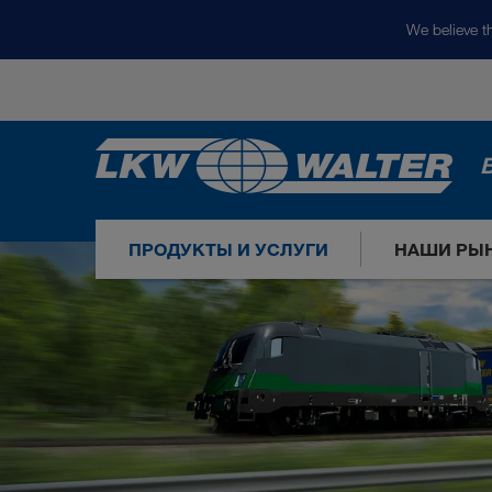
We believe th
ПРОДУКТЫ И УСЛУГИ
НАШИ РЫ