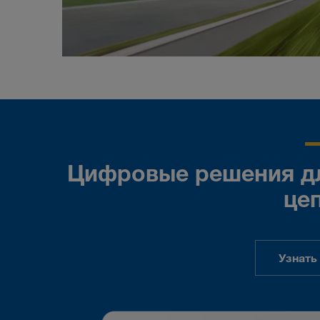
Цифровые решения дл
це
Узнать