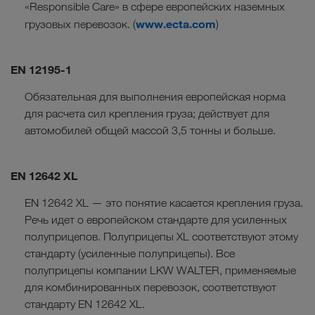
«Responsible Care» в сфере европейских наземных
www.ecta.com
грузовых перевозок. (
)
EN 12195-1
Обязательная для выполнения европейская норма
для расчета сил крепления груза; действует для
автомобилей общей массой 3,5 тонны и больше.
EN 12642 XL
EN 12642 XL — это понятие касается крепления груза.
Речь идет о европейском стандарте для усиленных
полуприцепов. Полуприцепы XL соответствуют этому
стандарту (усиленные полуприцепы). Все
полуприцепы компании LKW WALTER, применяемые
для комбинированных перевозок, соответствуют
стандарту EN 12642 XL.