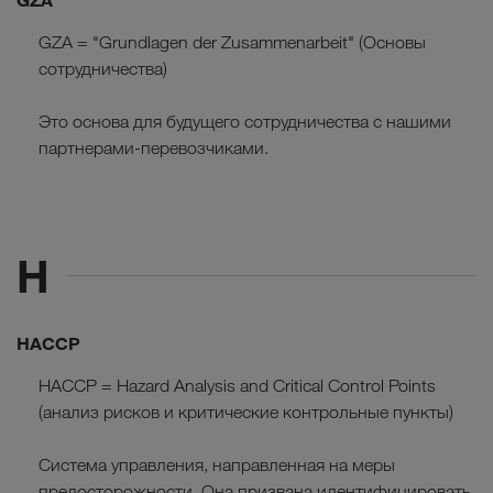
GZA = "Grundlagen der Zusammenarbeit" (Основы
сотрудничества)
Это основа для будущего сотрудничества с нашими
партнерами-перевозчиками.
H
HACCP
HACCP = Hazard Analysis and Critical Control Points
(анализ рисков и критические контрольные пункты)
Система управления, направленная на меры
предосторожности. Она призвана идентифицировать,