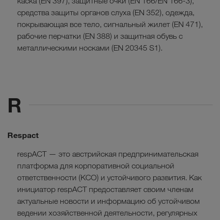
каска (EN 397), защитные очки (EN 166/EN 166-3),
средства защиты органов слуха (EN 352), одежда,
покрывающая все тело, сигнальный жилет (EN 471),
рабочие перчатки (EN 388) и защитная обувь с
металлическими носками (EN 20345 S1).
R
Respact
respACT — это австрийская предпринимательская
платформа для корпоративной социальной
ответственности (КСО) и устойчивого развития. Как
инициатор respACT предоставляет своим членам
актуальные новости и информацию об устойчивом
ведении хозяйственной деятельности, регулярных