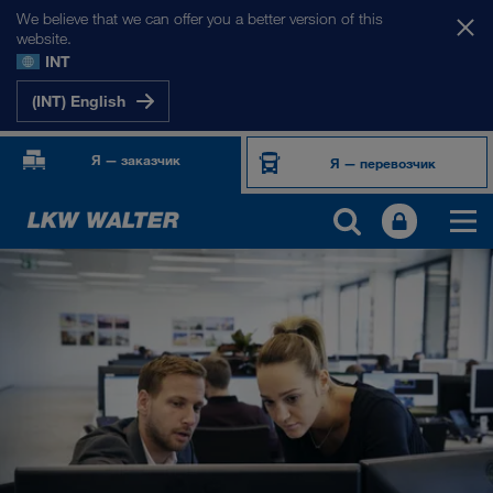
We believe that we can offer you a better version of this
website.
INT
(INT) English
Я — заказчик
Я — перевозчик
О НАС
Информация о компании
Менеджмент SHEQ
Социальная ответственность