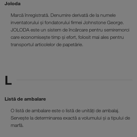
Joloda
Marcă înregistrată. Denumire derivată de la numele
inventatorului și fondatorului firmei Johnstone George.
JOLODA este un sistem de încărcare pentru semiremorci
care economisește timp și efort, folosit mai ales pentru
transportul articolelor de papetărie.
L
Listă de ambalare
O listă de ambalare este o listă de unități de ambalaj.
Servește la determinarea exactă a volumului și a tipului de
marfă.