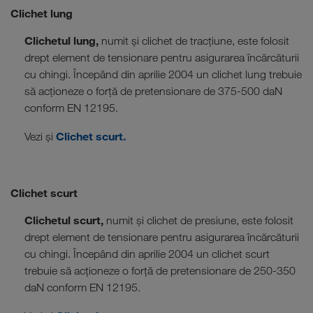
Clichet lung
Clichetul lung,
numit și clichet de tracțiune, este folosit
drept element de tensionare pentru asigurarea încărcăturii
cu chingi. Începând din aprilie 2004 un clichet lung trebuie
să acționeze o forță de pretensionare de 375-500 daN
conform EN 12195.
Clichet scurt.
Vezi și
Clichet scurt
Clichetul scurt,
numit și clichet de presiune, este folosit
drept element de tensionare pentru asigurarea încărcăturii
cu chingi. Începând din aprilie 2004 un clichet scurt
trebuie să acționeze o forță de pretensionare de 250-350
daN conform EN 12195.