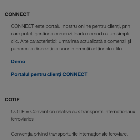
CONNECT
CONNECT este portalul nostru online pentru clienți, prin
care puteți gestiona comenzi foarte comod cu un simplu
clic. Alte caracteristici: urmărirea actualizată a comenzii și
punerea la dispoziție a unor informații adiționale utile.
Demo
Portalul pentru clienți CONNECT
COTIF
COTIF = Convention relative aux transports internationaux
ferroviaries
Convenția privind transporturile internaționale feroviare.