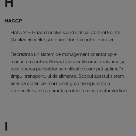
H
HACCP
HACCP = Hazard Analysis and Critical Control Points
(Analiza riscurilor și a punctelor de control decisiv)
Reprezintă un sistem de management orientat spre
măsuri preventive. Servește la identificarea, evaluarea și
gestionarea pericolelor semnificative care pot apărea în
timpul transportului de alimente. Scopul acestui sistem
este de a oferi cel mai ridicat grad de siguranță a
produselor și de a garanta protecția consumatorului final.
I