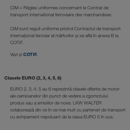
CIM = Règles uniformes concernant le Contrat de
transport international ferroviaire des marchandises
CIM sunt reguli uniforme privind Contractul de transport
internațional feroviar al mărfurilor și se află în anexa B la
COTIF.
COTIF.
Vezi și
Clasele EURO (2, 3, 4, 5, 6)
EURO 2, 3, 4, 5 au 6 reprezintă clasele diferite de motor
ale camioanelor din punct de vedere a zgomotului
produs sau a emisiilor de noxe. LKW WALTER
colaborează din ce în ce mai mult cu parteneri de transport
cu echipament nepoluant de la clasa EURO 5 în sus.