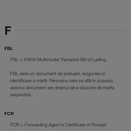
F
FBL
FBL = FIATA Multimodal Transport Bill of Lading
FBL este un document de preluare, asigurare și
identificare a mărfii. Persoana care se află în posesia
acestui document are dreptul de a dispune de marfa
respectivă.
FCR
FCR = Forwarding Agent's Certificate of Receipt