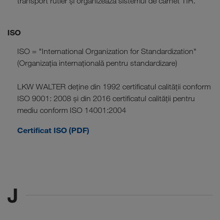
transport rutier și organizează sistemul de carnet TIR.
ISO
ISO = "International Organization for Standardization"
(Organizația internațională pentru standardizare)
LKW WALTER deține din 1992 certificatul calității conform
ISO 9001: 2008 și din 2016 certificatul calității pentru
mediu conform ISO 14001:2004
Certificat ISO (PDF)
J