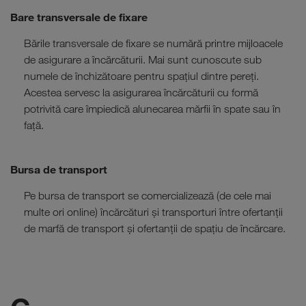
Bare transversale de fixare
Bările transversale de fixare se numără printre mijloacele
de asigurare a încărcăturii. Mai sunt cunoscute sub
numele de închizătoare pentru spațiul dintre pereți.
Acestea servesc la asigurarea încărcăturii cu formă
potrivită care împiedică alunecarea mărfii în spate sau în
față.
Bursa de transport
Pe bursa de transport se comercializează (de cele mai
multe ori online) încărcături și transporturi între ofertanții
de marfă de transport și ofertanții de spațiu de încărcare.