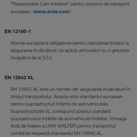
"Responsible Care Initiative" pentru sectorul de transport
www.ecta.com
european. (
)
EN 12195-1
Normă europeană obligatorie pentru calcularea forțelor la
asigurarea încărcăturii; se aplică vehiculelor cu o greutate
începând de la 3,5 t.
EN 12642 XL
EN 12642 XL este un termen din asigurarea încărcăturii în
timpul transportului. Acesta este standardul european
pentru suprastructuri întărite de autovehiculele.
Suprastructurile XL corespund acestui standard
(suprastructuri întărite de autovehicule întărite). Întreaga
flotă de trailere a LKW WALTER pentru transportul
combinat respectă standardul EN 12642 XL.