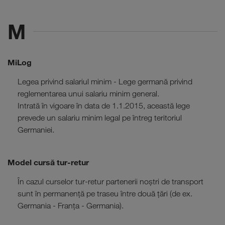
M
MiLog
Legea privind salariul minim - Lege germană privind
reglementarea unui salariu minim general.
Intrată în vigoare în data de 1.1.2015, această lege
prevede un salariu minim legal pe întreg teritoriul
Germaniei.
Model cursă tur-retur
În cazul curselor tur-retur partenerii noştri de transport
sunt în permanență pe traseu între două țări (de ex.
Germania - Franța - Germania).
RO