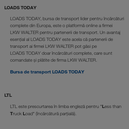
LOADS TODAY
LOADS TODAY, bursa de transport lider pentru încărcături
complete din Europa, este o platformă online a firmei
LKW WALTER pentru partenerii de transport. Un avantaj
esențial al LOADS TODAY este acela că partenerii de
transport ai firmei LKW WALTER pot găsi pe
LOADS TODAY doar încărcături complete, care sunt
comandate și plătite de firma LKW WALTER.
Bursa de transport LOADS TODAY
LTL
L
LTL este prescurtarea în limba engleză pentru "
ess than
T
L
ruck
oad" (încărcătură parțială).