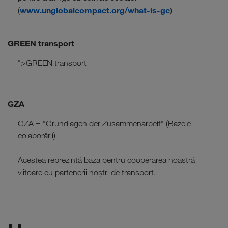
www.unglobalcompact.org/what-is-gc
(
)
GREEN transport
">GREEN transport
GZA
GZA = "Grundlagen der Zusammenarbeit" (Bazele
colaborării)
Acestea reprezintă baza pentru cooperarea noastră
viitoare cu partenerii noștri de transport.