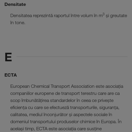
Densitate
3
Densitatea reprezintă raportul între volum în m
și greutate
în tone.
E
ECTA
European Chemical Transport Association este asociația
companiilor europene de transport terestru care are ca
scop îmbunătățirea standardelor în ceea ce privește
eficiența cu care se efectueză transporturile, siguranța,
calitatea, mediul înconjurător și aspectele sociale în
domeniul transportului produselor chimice în Europa. În
același timp, ECTA este asociația care susține