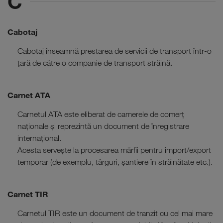
C
Cabotaj
Cabotaj înseamnă prestarea de servicii de transport într-o
țară de către o companie de transport străină.
Carnet ATA
Carnetul ATA este eliberat de camerele de comerț
naționale și reprezintă un document de înregistrare
internațional.
Acesta servește la procesarea mărfii pentru import/export
temporar (de exemplu, târguri, șantiere în străinătate etc.).
Carnet TIR
Carnetul TIR este un document de tranzit cu cel mai mare