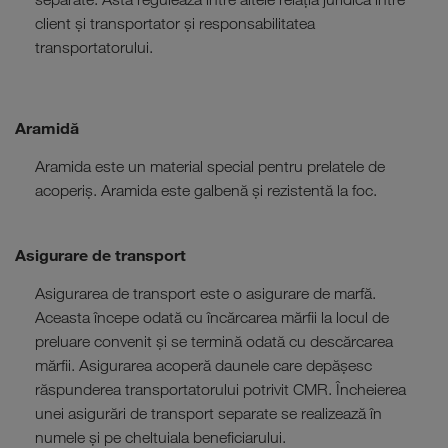
client și transportator și responsabilitatea
transportatorului.
Aramidă
Aramida este un material special pentru prelatele de
acoperiș. Aramida este galbenă și rezistentă la foc.
Asigurare de transport
Asigurarea de transport este o asigurare de marfă.
Aceasta începe odată cu încărcarea mărfii la locul de
preluare convenit și se termină odată cu descărcarea
mărfii. Asigurarea acoperă daunele care depășesc
răspunderea transportatorului potrivit CMR. Încheierea
unei asigurări de transport separate se realizează în
numele și pe cheltuiala beneficiarului.