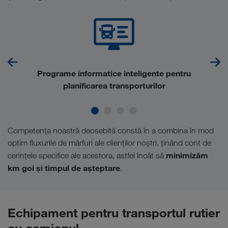
Programe informatice inteligente pentru
planificarea transporturilor
Competenţa noastră deosebită constă în a combina în mod
optim fluxurile de mărfuri ale clienţilor noştri, ţinând cont de
minimizăm
cerinţele specifice ale acestora, astfel încât să
km goi şi timpul de aşteptare
.
Echipament pentru transportul rutier