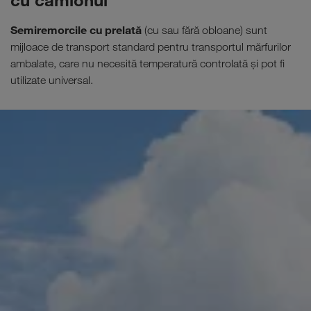
cu camionul
Semiremorcile cu prelată
(cu sau fără obloane) sunt
mijloace de transport standard pentru transportul mărfurilor
ambalate, care nu necesită temperatură controlată şi pot fi
utilizate universal.