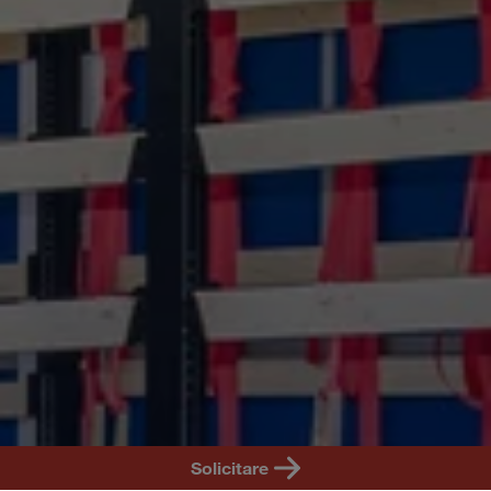
RO
Solicitare