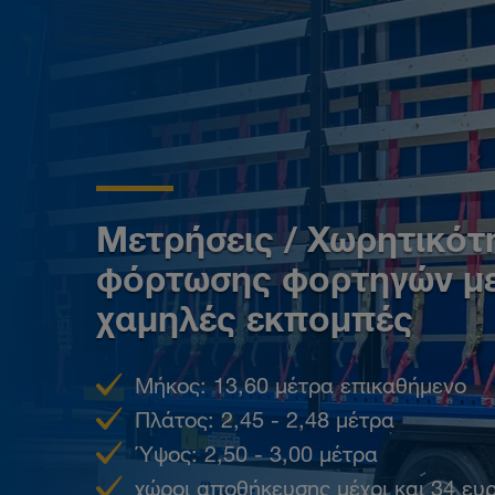
Μετρήσεις / Χωρητικότ
φόρτωσης φορτηγών μ
χαμηλές εκπομπές
Μήκος: 13,60 μέτρα επικαθήμενο
Πλάτος: 2,45 - 2,48 μέτρα
Ύψος: 2,50 - 3,00 μέτρα
χώροι αποθήκευσης μέχρι και 34 ε