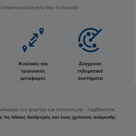
επικεντρώνεται στην όσο το δυνατόν
Κυκλικές και
Σύγχρονα
τριγωνικές
τηλεματικά
μεταφορές
συστήματα
 συνδυασμό των φορτίων των πελατών μας - λαμβάνοντας
 τις άδειες διαδρομές και τους χρόνους αναμονής.