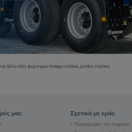
και άλλα είδη φορτηγών (mega νταλίκα, jumbo νταλίκα,
ορές μας
Σχετικά με εμάς
η
Πληροφορίες της εταιρείας