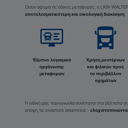
Όσον αφορά τις οδικές μεταφορές, η LKW WALTER 
αποτελεσματικότερη και οικολογική διακίνηση
:
Έξυπνο λογισμικό
Χρήση μοντέρνων
οργάνωσης
και φιλικών προς
μεταφορών
το περιβάλλον
οχημάτων
Η ειδική μας τεχνογνωσία συνίσταται στο βέλτιστο
ελαχιστοποιώντας
υπόψη τις εκάστοτε απαιτήσεις -