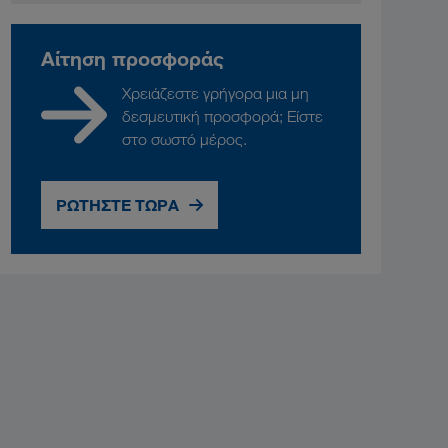
Αίτηση προσφοράς
Χρειάζεστε γρήγορα μια μη
δεσμευτική προσφορά; Είστε
στο σωστό μέρος.
ΡΩΤΗΣΤΕ ΤΩΡΑ