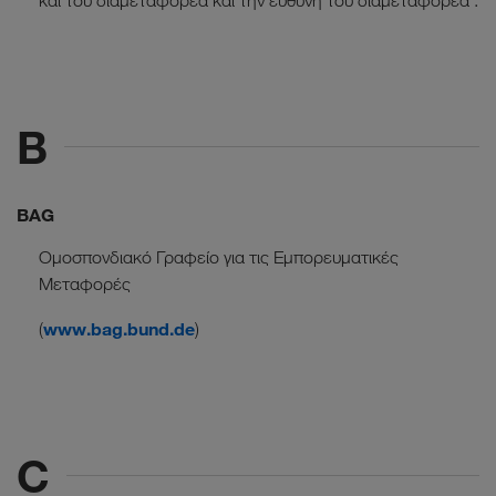
και του διαμεταφορέα και την ευθύνη του διαμεταφορέα .
B
BAG
Οµοσπονδιακό Γραφείο για τις Εµπορευµατικές
Μεταφορές
www.bag.bund.de
(
)
C