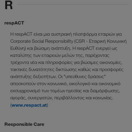
R
respACT
Η respACT είναι μια αυστριακή πλατφόρμα εταιριών για
Corporate Social Responsibility (CSR - Εταιρική Κοινωνική
Ευθύνη) και βιώσιμη ανάπτυξη. Η respACT ενεργεί ως
καταλύτης των εταιρειών μελών της, παρέχοντας
τρέχοντα νέα και πληροφορίες για βιώσιμες οικονομίες,
τακτικές δυνατότητες δικτύωσης καθώς και προσφορές
ανάπτυξης δεξιοτήτων. Οι "υπεύθυνες δράσεις"
αποσκοπούν στον κοινωνικό, οικολογικό και οικονομικό
εκσυγχρονισμό των τομέων ηγεσίας και διαμόρφωσης,
αγοράς, συνεργατών, περιβάλλοντος και κοινωνίας.
www.respact.at
(
)
Responsible Care