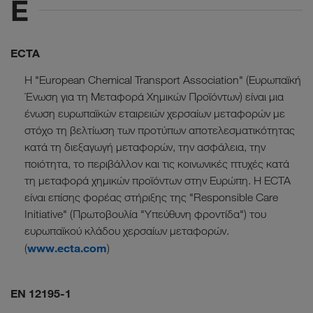
E
ECTA
Η "European Chemical Transport Association" (Ευρωπαϊκή
Ένωση για τη Μεταφορά Χημικών Προϊόντων) είναι μια
ένωση ευρωπαϊκών εταιρειών χερσαίων μεταφορών με
στόχο τη βελτίωση των προτύπων αποτελεσματικότητας
κατά τη διεξαγωγή μεταφορών, την ασφάλεια, την
ποιότητα, το περιβάλλον και τις κοινωνικές πτυχές κατά
τη μεταφορά χημικών προϊόντων στην Ευρώπη. Η ECTA
είναι επίσης φορέας στήριξης της "Responsible Care
Initiative" (Πρωτοβουλία "Υπεύθυνη φροντίδα") του
ευρωπαϊκού κλάδου χερσαίων μεταφορών.
www.ecta.com
(
)
EN 12195-1