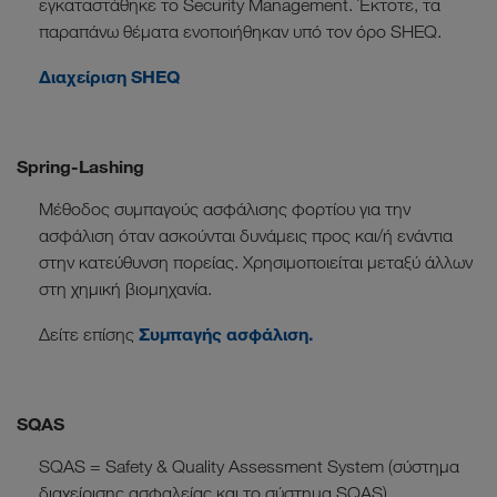
εγκαταστάθηκε το Security Management. Έκτοτε, τα
παραπάνω θέματα ενοποιήθηκαν υπό τον όρο SHEQ.
Διαχείριση SHEQ
Spring-Lashing
Μέθοδος συμπαγούς ασφάλισης φορτίου για την
ασφάλιση όταν ασκούνται δυνάμεις προς και/ή ενάντια
στην κατεύθυνση πορείας. Χρησιμοποιείται μεταξύ άλλων
στη χημική βιομηχανία.
Συμπαγής ασφάλιση.
Δείτε επίσης
SQAS
SQAS = Safety & Quality Assessment System (σύστημα
διαχείρισης ασφαλείας και το σύστημα SQAS)