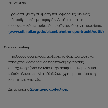
ferroviaries
Πρόκειται για τη σύμβαση που αφορά τις διεθνείς
σιδηροδρομικές μεταφορές. Αυτή αφορά τις
διασυνοριακές μεταφορές προϊόντων όσο και προσώπων.
(www.cit-rail.org/de/eisenbahntransportrecht/cotif/)
Cross-Lashing
Η μέθοδος συμπαγούς ασφάλισης φορτίου ώστε να
παρέχεται ασφάλεια σε περίπτωση εγκάρσιας
επιτάχυνσης (δρα ενάντια στην άσκηση δυνάμεων που
ωθούν πλευρικά). Μεταξύ άλλων, χρησιμοποιείται στη
βιομηχανία χημικών.
Συμπαγής ασφάλιση.
Δείτε επίσης