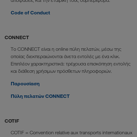
αποφάσεις και την εταιρική τους συμπεριφορά.
Code of Conduct
CONNECT
Το CONNECT είναι η οnline πύλη πελατών, μέσω της
οποίας διεκπεραιώνονται άνετα εντολές με ένα κλικ.
Επιπλέον χαρακτηριστικά: τρέχουσα επισκόπηση εντολής
και διάθεση χρήσιμων πρόσθετων πληροφοριών.
Παρουσίαση
Πύλη πελατών CONNECT
COTIF
COTIF = Convention relative aux transports internationaux