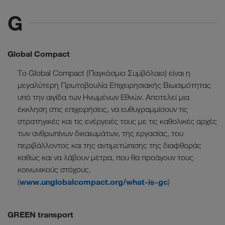
G
Global Compact
Το Global Compact (Παγκόσμιο Συμβόλαιο) είναι η
μεγαλύτερη Πρωτοβουλία Επιχειρησιακής Βιωσιμότητας
υπό την αιγίδα των Ηνωμένων Εθνών. Αποτελεί μια
έκκληση στις επιχειρήσεις, να ευθυγραμμίσουν τις
στρατηγικές και τις ενέργειές τους με τις καθολικές αρχές
των ανθρωπίνων δικαιωμάτων, της εργασίας, του
περιβάλλοντος και της αντιμετώπισης της διαφθοράς
καθώς και να λάβουν μέτρα, που θα προάγουν τους
κοινωνικούς στόχους.
www.unglobalcompact.org/what-is-gc
(
)
GREEN transport