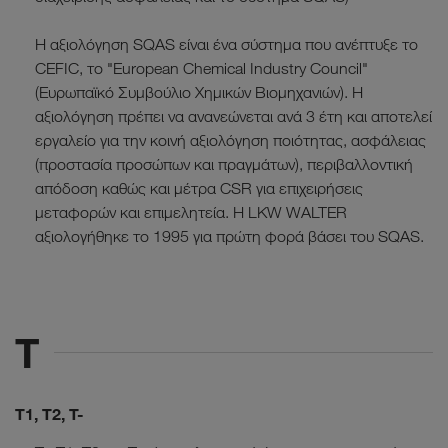
Η αξιολόγηση SQAS είναι ένα σύστημα που ανέπτυξε το
CEFIC, το "European Chemical Industry Council"
(Ευρωπαϊκό Συµβούλιο Χηµικών Βιοµηχανιών). Η
αξιολόγηση πρέπει να ανανεώνεται ανά 3 έτη και αποτελεί
εργαλείο για την κοινή αξιολόγηση ποιότητας, ασφάλειας
(προστασία προσώπων και πραγμάτων), περιβαλλοντική
απόδοση καθώς και μέτρα CSR για επιχειρήσεις
μεταφορών και επιμελητεία. Η LKW WALTER
αξιολογήθηκε το 1995 για πρώτη φορά βάσει του SQAS.
T
T1, T2, T-