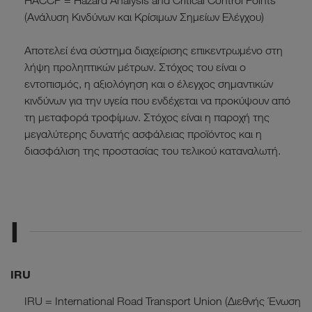
HACCP = Hazard Analysis and Critical Control Points
(Ανάλυση Κινδύνων και Κρίσιμων Σημείων Ελέγχου)
Αποτελεί ένα σύστημα διαχείρισης επικεντρωμένο στη
λήψη προληπτικών μέτρων. Στόχος του είναι ο
εντοπισμός, η αξιολόγηση και ο έλεγχος σημαντικών
κινδύνων για την υγεία που ενδέχεται να προκύψουν από
τη μεταφορά τροφίμων. Στόχος είναι η παροχή της
μεγαλύτερης δυνατής ασφάλειας προϊόντος και η
διασφάλιση της προστασίας του τελικού καταναλωτή.
I
IRU
IRU = International Road Transport Union (∆ιεθνής Ένωση