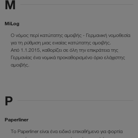
M
MiLog
Ο νόμος περί κατώτατης αμοιβής - Γερμανική νομοθεσία
για τη ρύθμιση μιας ενιαίας κατώτατης αμοιβής.
Από 1.1.2015, καθορίζει σε όλη την επικράτεια της
Γερμανίας ένα νομικά προκαθορισμένο όριο ελάχιστης
αμοιβής.
P
Paperliner
Το Paperliner είναι ένα ειδικό επικαθήμενο για φορτία