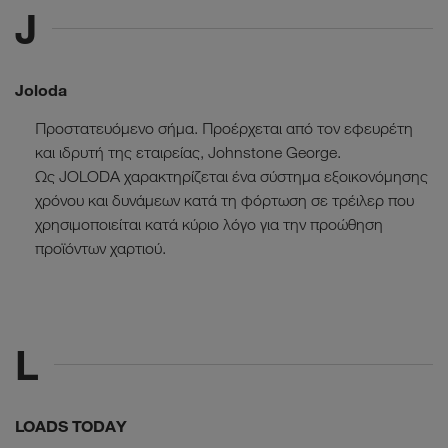
J
Joloda
Προστατευόµενο σήµα. Προέρχεται από τον εφευρέτη
και ιδρυτή της εταιρείας, Johnstone George.
Ως JOLODA χαρακτηρίζεται ένα σύστημα εξοικονόμησης
χρόνου και δυνάμεων κατά τη φόρτωση σε τρέιλερ που
χρησιμοποιείται κατά κύριο λόγο για την προώθηση
προϊόντων χαρτιού.
L
LOADS TODAY