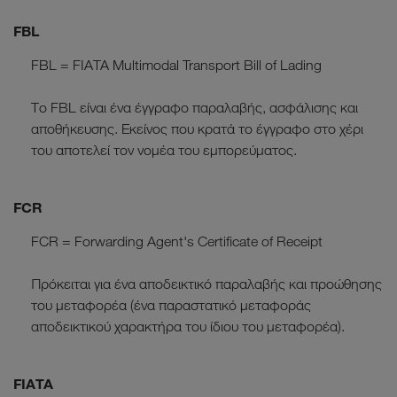
FBL
FBL = FIATA Multimodal Transport Bill of Lading
Το FBL είναι ένα έγγραφο παραλαβής, ασφάλισης και
αποθήκευσης. Εκείνος που κρατά το έγγραφο στο χέρι
του αποτελεί τον νομέα του εμπορεύματος.
FCR
FCR = Forwarding Agent's Certificate of Receipt
Πρόκειται για ένα αποδεικτικό παραλαβής και προώθησης
του μεταφορέα (ένα παραστατικό μεταφοράς
αποδεικτικού χαρακτήρα του ίδιου του μεταφορέα).
FIATA