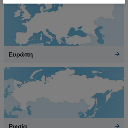
Ευρώπη
Ρωσία