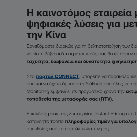
Η καινοτόμος εταιρεία
ψηφιακές λύσεις για μ
την Κίνα
Εργαζόμαστε διαρκώς για τη βελτιστοποίηση των δια
να είστε βέβαιοι ότι οι μεταφορές σας θα φτάσουν 
ταχύτητα, διαφάνεια και δυνατότητα ιχνηλάτηση
πορτάλ CONNECT
Στο
, μπορείτε να παρακολουθε
σας και να έχετε άμεσα στη διάθεσή σας όλες τις σ
εκτι
Monitoring εμφανίζει σε πραγματικό χρόνο την
τοποθεσία της μεταφοράς σας (RTV).
Επιπλέον, μέσω της λειτουργίας Instant Pricing στ
πληροφορίες τιμών για υπολογ
κατανοητό τρόπο
απευθείας από το πορτάλ πελατών μας.