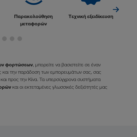
Παρακολούθηση
Τεχνική εξειδίκευση
μεταφορών
ε
ων φορτώσεων
, μπορείτε να βασιστείτε σε έναν
ως και την παράδοση των εμπορευμάτων σας, σας
αι προς την Κίνα. Τα υπερσύγχρονα συστήματα
φορών
και οι εκτεταμένες γλωσσικές δεξιότητές μας