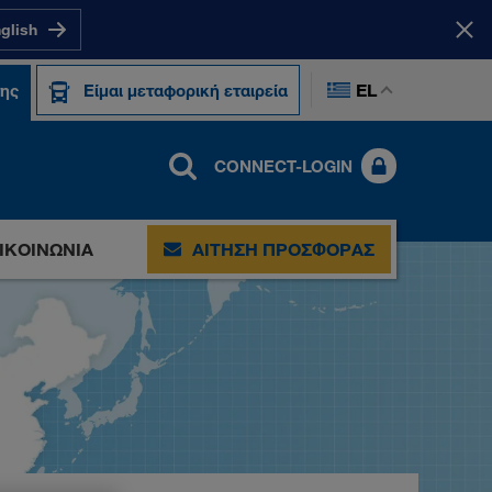
nglish
EL
της
Είμαι μεταφορική εταιρεία
CONNECT-LOGIN
ΙΚΟΙΝΩΝΊΑ
ΑΊΤΗΣΗ ΠΡΟΣΦΟΡΆΣ