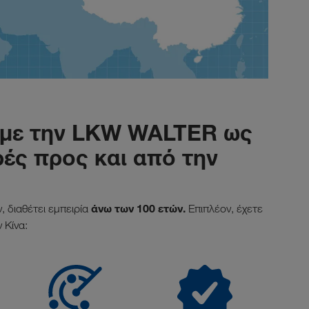
 με την LKW WALTER ως
ές προς και από την
άνω των 100 ετών.
 διαθέτει εμπειρία
Επιπλέον, έχετε
 Κίνα: