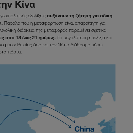
ην Κίνα
αυξάνουν τη ζήτηση για οδική
γεωπολιτικές εξελίξεις
α.
Παρόλο που η μεταφόρτωση είναι απαραίτητη για
συνολική διάρκεια της μεταφοράς παραμένει σχετικά
ς από 18 έως 21 ημέρες.
Για μεγαλύτερη ευελιξία και
μο μέσω Ρωσίας όσο και τον Νότιο Διάδρομο μέσω
ρτα-πόρτα.