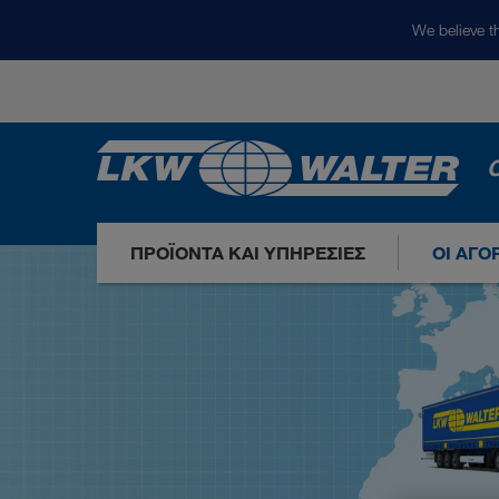
We believe th
Ο
ΠΡΟΪΌΝΤΑ ΚΑΙ ΥΠΗΡΕΣΊΕΣ
ΟΙ ΑΓΟ