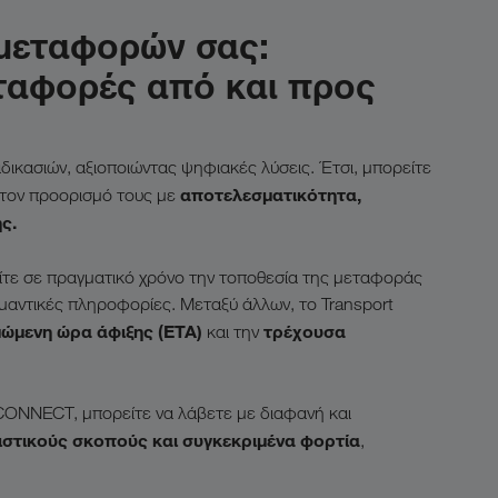
 μεταφορών σας:
εταφορές από και προς
δικασιών, αξιοποιώντας ψηφιακές λύσεις. Έτσι, μπορείτε
αποτελεσματικότητα,
στον προορισμό τους με
ς.
ίτε σε πραγματικό χρόνο την τοποθεσία της μεταφοράς
ημαντικές πληροφορίες. Μεταξύ άλλων, το Transport
μώμενη ώρα άφιξης (ETA)
τρέχουσα
και την
ο CONNECT, μπορείτε να λάβετε με διαφανή και
ιστικούς σκοπούς και συγκεκριμένα φορτία
,