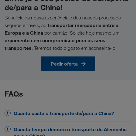
de/para a China!
Beneficie da nossa experiência e dos nossos processos
transportar mercadoria entre a
seguros e fiáveis, ao
Europa e a China
por camião. Solicite hoje mesmo um
orçamento sem compromisso para os seus
transportes
. Teremos todo o gosto em aconselhá-lo!
Pedir oferta
FAQs
Quanto custa o transporte de/para a China?
O preço do transporte depende de muitos fatores e
Quanto tempo demora o transporte da Alemanha
não pode ser generalizado. Para poupar tempo,