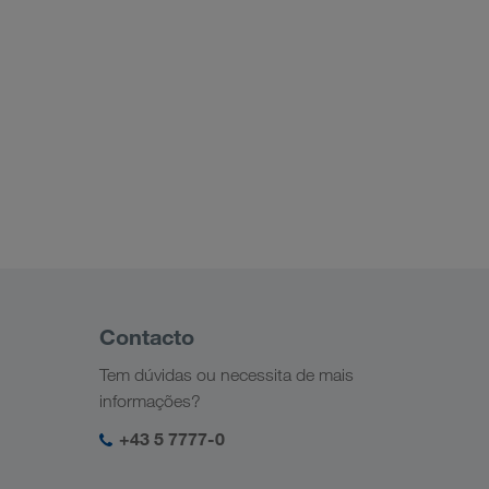
Contacto
Tem dúvidas ou necessita de mais
informações?
+43 5 7777-0