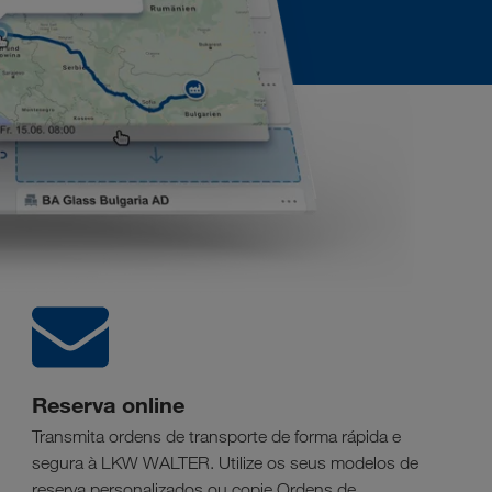
Reserva online
Transmita ordens de transporte de forma rápida e
segura à LKW WALTER. Utilize os seus modelos de
reserva personalizados ou copie Ordens de