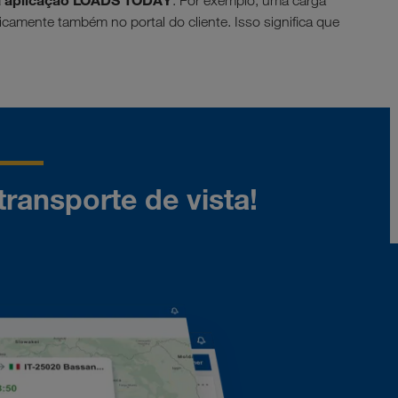
a aplicação LOADS TODAY
. Por exemplo, uma carga
camente também no portal do cliente. Isso significa que
ransporte de vista!