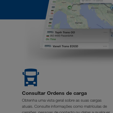
Consultar Ordens de carga
Obtenha uma vista geral sobre as suas cargas
atuais. Consulte informações como matrículas de
camiões, pessoas de contacto ou datas a qualquer