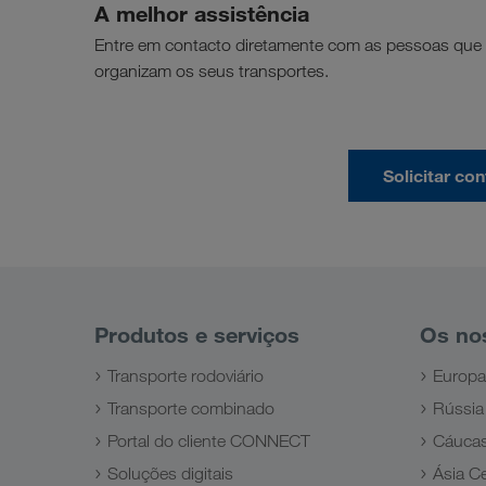
A melhor assistência
Entre em contacto diretamente com as pessoas que
organizam os seus transportes.
Solicitar c
Produtos e serviços
Os no
Transporte rodoviário
Europa
Transporte combinado
Rússia
Portal do cliente CONNECT
Cáuca
Soluções digitais
Ásia Ce