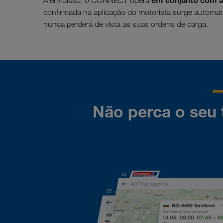
em conjunto com 
Além disso, o CONNECT opera
confirmada na aplicação do motorista surge automati
nunca perderá de vista as suas ordens de carga.
Não perca o seu t