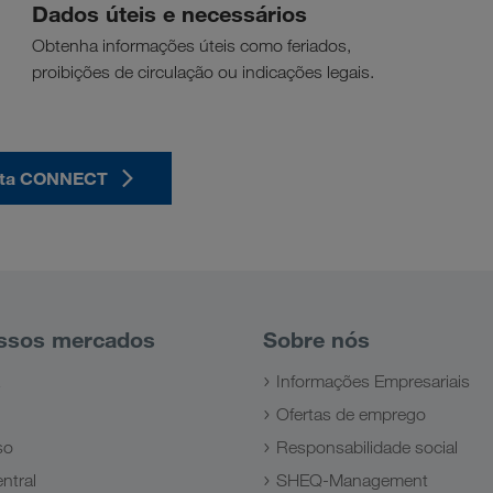
Dados úteis e necessários
Obtenha informações úteis como feriados,
proibições de circulação ou indicações legais.
onta CONNECT
ssos mercados
Sobre nós
Informações Empresariais
Ofertas de emprego
so
Responsabilidade social
ntral
SHEQ-Management