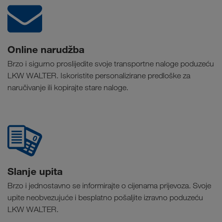
Online narudžba
Brzo i sigurno proslijedite svoje transportne naloge poduzeću
LKW WALTER. Iskoristite personalizirane predloške za
naručivanje ili kopirajte stare naloge.
Slanje upita
Brzo i jednostavno se informirajte o cijenama prijevoza. Svoje
upite neobvezujuće i besplatno pošaljite izravno poduzeću
LKW WALTER.