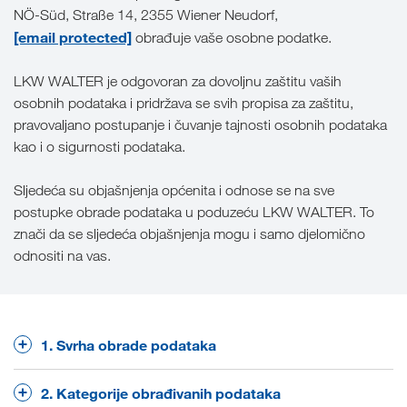
NÖ-Süd, Straße 14, 2355 Wiener Neudorf,
[email protected]
obrađuje vaše osobne podatke.
LKW WALTER je odgovoran za dovoljnu zaštitu vaših
osobnih podataka i pridržava se svih propisa za zaštitu,
pravovaljano postupanje i čuvanje tajnosti osobnih podataka
kao i o sigurnosti podataka.
Sljedeća su objašnjenja općenita i odnose se na sve
postupke obrade podataka u poduzeću LKW WALTER. To
znači da se sljedeća objašnjenja mogu i samo djelomično
odnositi na vas.
1. Svrha obrade podataka
Osobne podatke obrađujemo uglavnom u sljedeće
2. Kategorije obrađivanih podataka
svrhe: