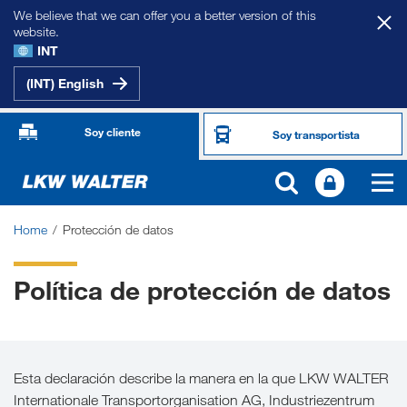
We believe that we can offer you a better version of this
website.
INT
(INT) English
Soy cliente
Soy transportista
Home
Protección de datos
Política de protección de datos
Esta declaración describe la manera en la que LKW WALTER
Internationale Transportorganisation AG, Industriezentrum