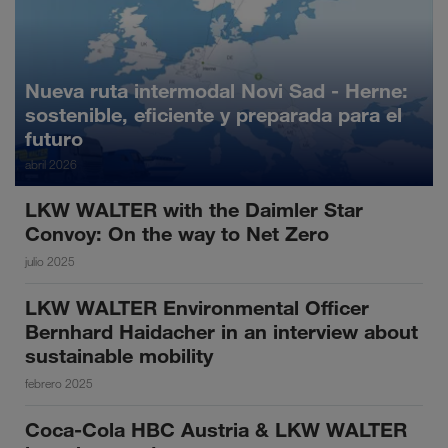
Nueva ruta intermodal Novi Sad - Herne:
sostenible, eficiente y preparada para el
futuro
abril 2026
LKW WALTER with the Daimler Star
Convoy: On the way to Net Zero
julio 2025
LKW WALTER Environmental Officer
Bernhard Haidacher in an interview about
sustainable mobility
febrero 2025
Coca-Cola HBC Austria & LKW WALTER