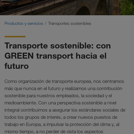
Transportes sostenibles
Comunicación
Productos y servicios
Transportes sostenibles
Portal de clientes CONNECT
Transporte sostenible: con
Soluciones para diferentes sectores
GREEN transport hacia el
futuro
Como organización de transporte europea, nos centramos
más que nunca en el futuro y realizamos una contribución
sostenible para nuestros empleados, la sociedad y el
medioambiente. Con una perspectiva sostenible a nivel
integral contribuimos a asegurar los estándares sociales de
todos los grupos de interés, a crear nuevos puestos de
trabajo en Europa, a impulsar la protección del clima y, al
mismo tiempo, a no perder de vista los aspectos