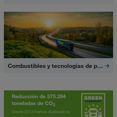
Combustibles y tecnologías de propulsión alternativas
Reducción de 375.294
toneladas de CO
2
Desde 2013 hemos duplicado la