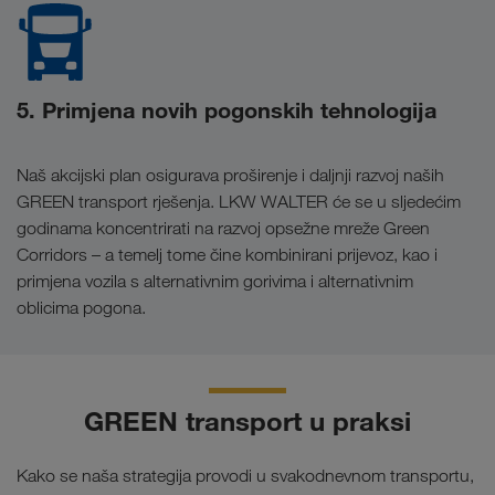
5. Primjena novih pogonskih tehnologija
Naš akcijski plan osigurava proširenje i daljnji razvoj naših
GREEN transport rješenja. LKW WALTER će se u sljedećim
godinama koncentrirati na razvoj opsežne mreže Green
Corridors – a temelj tome čine kombinirani prijevoz, kao i
primjena vozila s alternativnim gorivima i alternativnim
oblicima pogona.
GREEN transport u praksi
Kako se naša strategija provodi u svakodnevnom transportu,