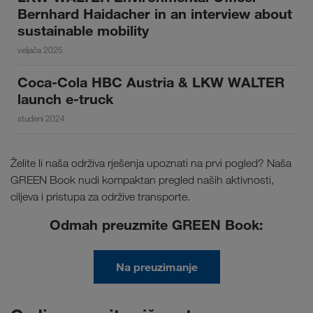
Bernhard Haidacher in an interview about
sustainable mobility
veljača 2025
Coca-Cola HBC Austria & LKW WALTER
launch e-truck
studeni 2024
Želite li naša održiva rješenja upoznati na prvi pogled? Naša
GREEN Book nudi kompaktan pregled naših aktivnosti,
ciljeva i pristupa za održive transporte.
Odmah preuzmite GREEN Book:
Na preuzimanje