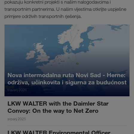
pokazuju konkretni projekti s našim nalogodavcima i
transportnim partnerima. U našim vijestima otkrijte uspješne
primjere održivih transportnih rješenja.
Nova intermodalna ruta Novi Sad - Herne:
održiva, učinkovita i sigurna za budućnost
travanj 2026
LKW WALTER with the Daimler Star
Convoy: On the way to Net Zero
srpanj 2025
LKW WALTER Environmental Officer