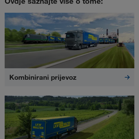
Ovdje saznajte više o tome:
Kombinirani prijevoz