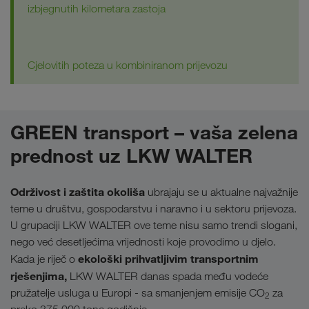
izbjegnutih kilometara zastoja
Cjelovitih poteza u kombiniranom prijevozu
GREEN transport – vaša zelena
prednost uz LKW WALTER
Održivost i zaštita okoliša
ubrajaju se u aktualne najvažnije
teme u društvu, gospodarstvu i naravno i u sektoru prijevoza.
U grupaciji LKW WALTER ove teme nisu samo trendi slogani,
nego već desetljećima vrijednosti koje provodimo u djelo.
ekološki prihvatljivim transportnim
Kada je riječ o
rješenjima,
LKW WALTER danas spada među vodeće
pružatelje usluga u Europi - sa smanjenjem emisije CO
za
2