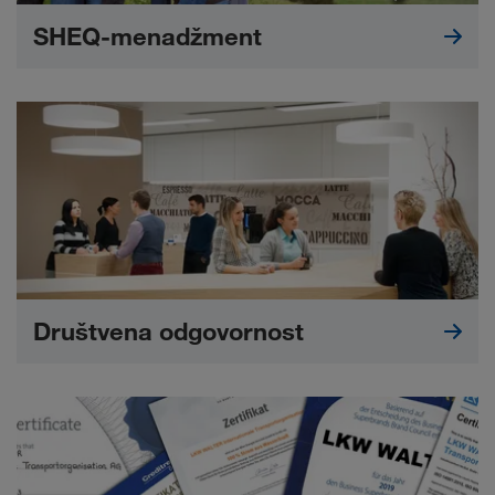
SHEQ-menadžment
Društvena odgovornost