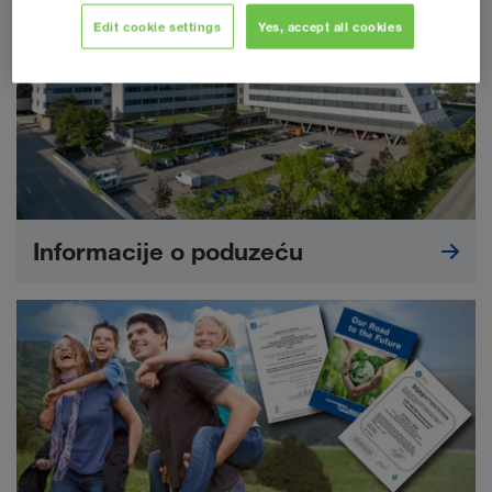
Edit cookie settings
Yes, accept all cookies
Informacije o poduzeću