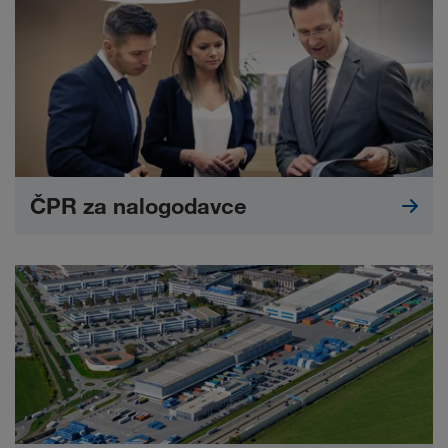
ČPR za nalogodavce