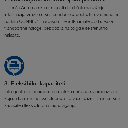
Uz naše Automatske obavijesti dobit ćete najvažnije
informacije izravno u Vaš sandučić e-pošte. Istovremeno na
portalu CONNECT u svakom trenutku imate uvid u Vaše
transportne naloge, bez obzira na to gdje se trenutno
nalazite.
3. Fleksibilni kapaciteti
Inteligentnom uporabom podataka naš sustav prepoznaje
koji su kamioni upravo slobodni i u vašoj blizini. Tako su Vam
kapaciteti fleksibilno na raspolaganju.