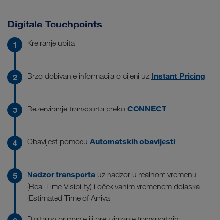
Digitale Touchpoints
Kreiranje upita
Instant Pricing
Brzo dobivanje informacija o cijeni uz
CONNECT
Rezerviranje transporta preko
Automatskih obavijesti
Obavijest pomoću
Nadzor transporta
uz nadzor u realnom vremenu
(Real Time Visibility) i očekivanim vremenom dolaska
(Estimated Time of Arrival
Digitalno primanje ili preuzimanje transportnih