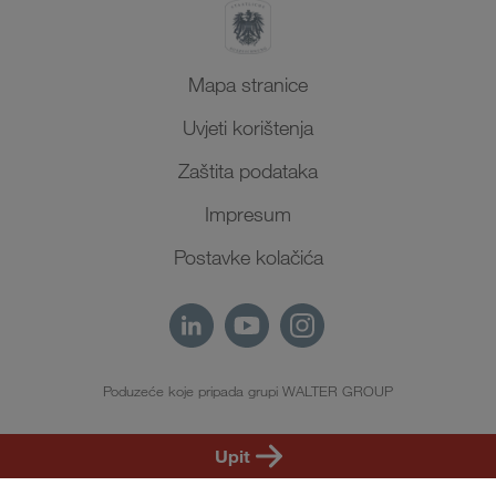
Mapa stranice
Uvjeti korištenja
Zaštita podataka
Impresum
Postavke kolačića
Poduzeće koje pripada grupi WALTER GROUP
HR
Upit