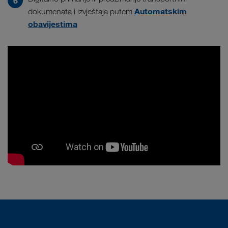
Automatskim
dokumenata i izvještaja putem
obavijestima