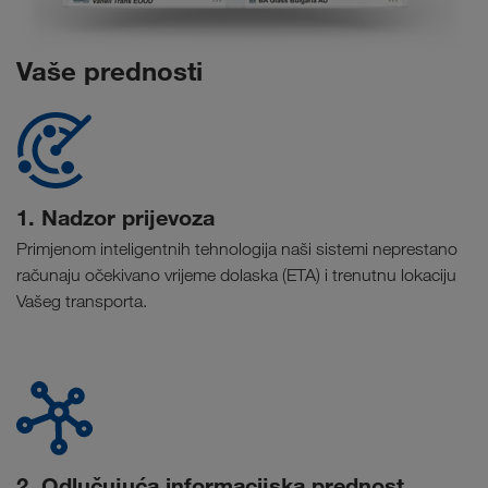
Vaše prednosti
1. Nadzor prijevoza
Primjenom inteligentnih tehnologija naši sistemi neprestano
računaju očekivano vrijeme dolaska (ETA) i trenutnu lokaciju
Vašeg transporta.
2. Odlučujuća informacijska prednost