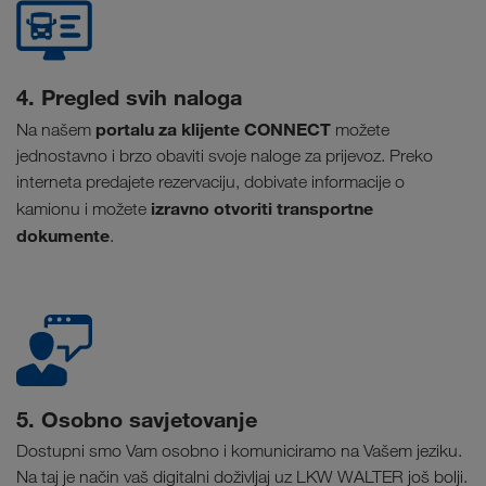
4. Pregled svih naloga
portalu za klijente CONNECT
Na našem
možete
jednostavno i brzo obaviti svoje naloge za prijevoz. Preko
interneta predajete rezervaciju, dobivate informacije o
izravno otvoriti transportne
kamionu i možete
dokumente
.
5. Osobno savjetovanje
Dostupni smo Vam osobno i komuniciramo na Vašem jeziku.
Na taj je način vaš digitalni doživljaj uz LKW WALTER još bolji.