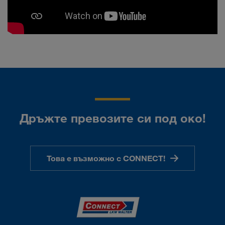
Дръжте превозите си под око!
Това е възможно с CONNECT!