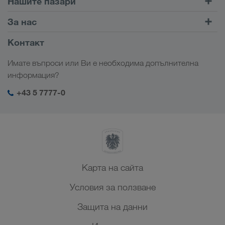
Нашите пазари
Комбиниран транспорт
Европа
За нас
Портал за клиенти CONNECT
Русия
Фирмена информация
Контакт
Дигитални решения
Кавказ
Работни места & кариера
Браншови решения
Имате въпроси или Ви е необходима допълнителна
Централна Азия
Социална отговорност
Моят вход в системата на LKW WALTER
информация?
Близък Изток
SHEQ-Мениджмънт
+43 5 7777-0
Северна Африка
Карта на сайта
Условия за ползване
Защита на данни