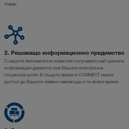
товар.
2. Решаващо информационно предимство
С нашите Автоматични известия получавате най-ценната
информация директно във Вашата електронна
пощенска кутия. В същото време в CONNECT имате
достъп до Вашите заявки навсякъде и по всяко време .