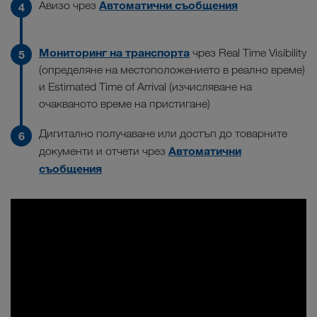
Автоматични съобщения
Авизо чрез
Мониторинг на транспорта
чрез Real Time Visibility
(определяне на местоположението в реално време)
и Estimated Time of Arrival (изчисляване на
очакваното време на пристигане)
Дигитално получаване или достъп до товарните
Автоматични
документи и отчети чрез
съобщения