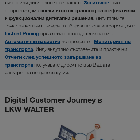
Запитване
лично или дигитално чрез нашето
, ние
всеки етап на транспорта с ефективни
съпровождаме
и функционални дигитални решения
. Дигиталните
точки за контакт варират от бърза ценова информация с
Instant Pricing
през авизо посредством нашите
Автоматични известия
Мониторинг на
до прозрачен
транспорта
. Индивидуално съставените и практични
Отчети след успешното завършване на
транспорта
получавате директно във Вашата
електронна пощенска кутия.
Digital Customer Journey в
LKW WALTER