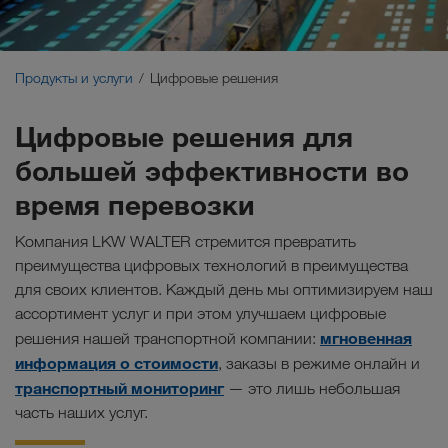
Экологичные перевозки
Коммуникация
Продукты и услуги
Цифровые решения
Клиентский портал CONNECT
Цифровые решения для
большей эффективности во
Отрасли
время перевозки
Компания LKW WALTER стремится превратить
преимущества цифровых технологий в преимущества
для своих клиентов. Каждый день мы оптимизируем наш
ассортимент услуг и при этом улучшаем цифровые
мгновенная
решения нашей транспортной компании:
информация о стоимости
, заказы в режиме онлайн и
транспортный мониторинг
— это лишь небольшая
часть наших услуг.