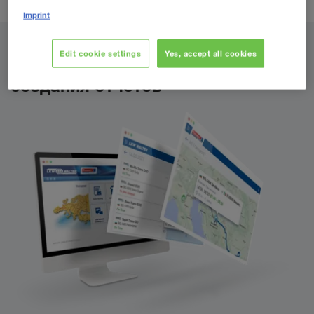
Imprint
Цифровые услуги с персональной
Edit cookie settings
Yes, accept all cookies
поддержкой: от заказа до
создания отчетов