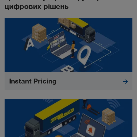
цифрових рішень
Instant Pricing