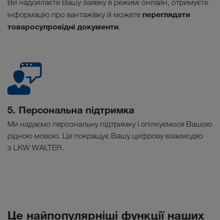
Ви надсилаєте Вашу заявку в режимі онлайн, отримуєте
переглядати
інформацію про вантажівку й можете
товаросупровідні документи
.
5. Персональна підтримка
Ми надаємо персональну підтримку і спілкуємося Вашою
рідною мовою. Це покращує Вашу цифрову взаємодію
з LKW WALTER.
Це найпопулярніші функції наших