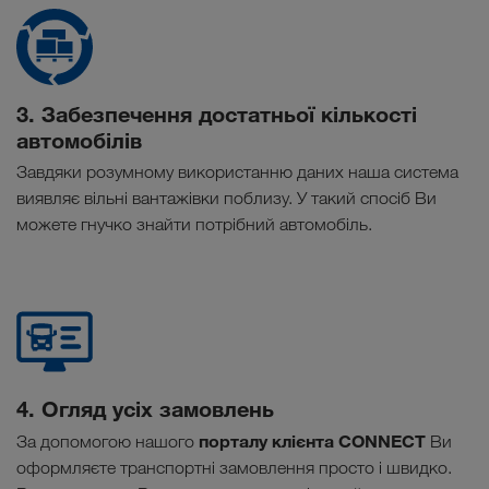
3. Забезпечення достатньої кількості
автомобілів
Завдяки розумному використанню даних наша система
виявляє вільні вантажівки поблизу. У такий спосіб Ви
можете гнучко знайти потрібний автомобіль.
4. Огляд усіх замовлень
порталу клієнта CONNECT
За допомогою нашого
Ви
оформляєте транспортні замовлення просто і швидко.