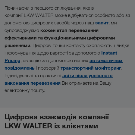
Починаючи з першого спілкування, яке в
компанії LKW WALTER може відбуватися особисто або за
запит
допомогою цифрових засобів через наш
, ми
кожен етап перевезення
супроводжуємо
ефективними та функціональними цифровими
рішеннями
. Цифрові точки контакту охоплюють швидке
Instant
інформування щодо вартості за допомогою
Pricing
автоматичних
, авізацію за допомогою наших
повідомлень
транспортний моніторинг
і прозорий
.
звіти після успішного
Індивідуальні та практичні
виконання перевезення
Ви отримаєте на Вашу
електронну пошту.
Цифрова взаємодія компанії
LKW WALTER із клієнтами