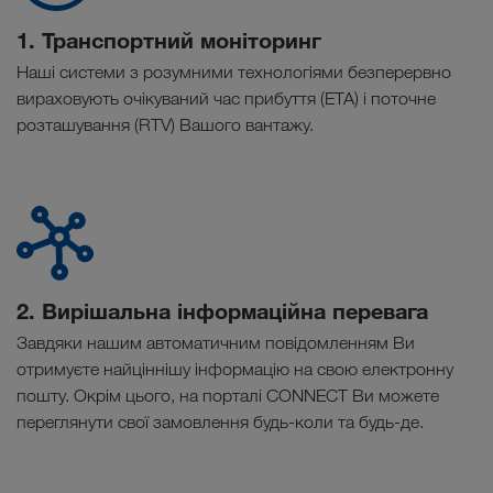
1. Транспортний моніторинг
Наші системи з розумними технологіями безперервно
вираховують очікуваний час прибуття (ЕТА) і поточне
розташування (RTV) Вашого вантажу.
2. Вирішальна інформаційна перевага
Завдяки нашим автоматичним повідомленням Ви
отримуєте найціннішу інформацію на свою електронну
пошту. Окрім цього, на порталі CONNECT Ви можете
переглянути свої замовлення будь-коли та будь-де.