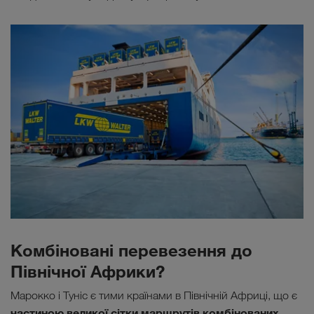
Комбіновані перевезення до
Північної Африки?
Марокко і Туніс є тими країнами в Північній Африці, що є
частиною великої сітки маршрутів комбінованих