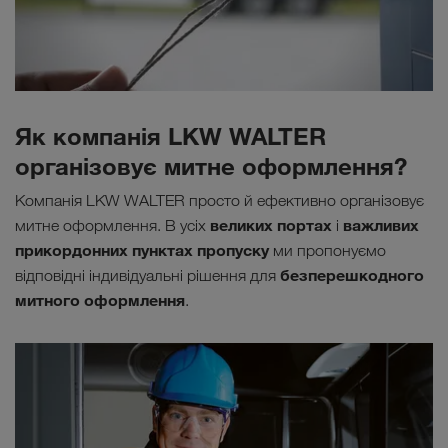
Як компанія LKW WALTER
організовує митне оформлення?
Компанія LKW WALTER просто й ефективно організовує
великих портах
важливих
митне оформлення. В усіх
і
прикордонних пунктах пропуску
ми пропонуємо
безперешкодного
відповідні індивідуальні рішення для
митного оформлення
.