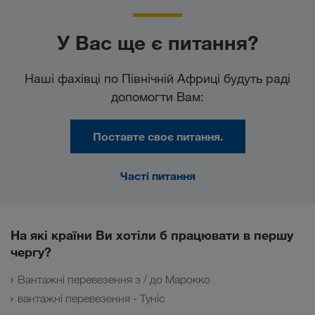
У Вас ще є питання?
Наші фахівці по Північній Африці будуть раді
допомогти Вам:
Поставте своє питання.
Часті питання
На які країни Ви хотіли б працювати в першу
чергу?
Вантажні перевезення з / до Марокко
вантажні перевезення - Туніс