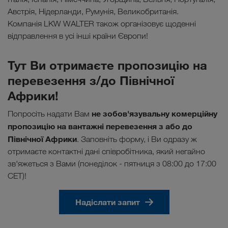
Австрія, Нідерланди, Румунія, Великобританія.
Компанія LKW WALTER також організовує щоденні
відправлення в усі інші країни Європи!
Тут Ви отримаєте пропозицію на
перевезення з/до Північної
Африки!
не зобов'язувальну комерційну
Попросіть надати Вам
пропозицію на вантажні перевезення з або до
Північної Африки
. Заповніть форму, і Ви одразу ж
отримаєте контактні дані співробітника, який негайно
зв'яжеться з Вами (понедiлок - пятниця з 08:00 до 17:00
CET)!
Надіслати запит