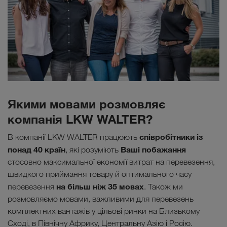
Якими мовами розмовляє
компанія LKW WALTER?
співробітники із
В компанії LKW WALTER працюють
понад 40 країн
Ваші побажання
, які розуміють
стосовно максимальної економії витрат на перевезення,
швидкого приймання товару й оптимального часу
на більш ніж 35 мовах
перевезення
. Також ми
розмовляємо мовами, важливими для перевезень
комплектних вантажів у цільові ринки на Близькому
Сході, в Північну Африку, Центральну Азію і Росію.