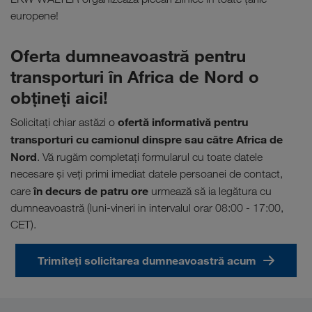
europene!
Oferta dumneavoastră pentru
transporturi în Africa de Nord o
obţineţi aici!
ofertă informativă pentru
Solicitaţi chiar astăzi o
transporturi cu camionul dinspre sau către Africa de
Nord
. Vă rugăm completați formularul cu toate datele
necesare și veți primi imediat datele persoanei de contact,
în decurs de patru ore
care
urmează să ia legătura cu
dumneavoastră (luni-vineri in intervalul orar 08:00 - 17:00,
CET).
Trimiteți solicitarea dumneavoastră acum