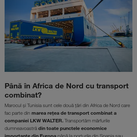
Până în Africa de Nord cu transport
combinat?
Marocul şi Tunisia sunt cele două ţări din Africa de Nord care
marea reţea de transport combinat a
fac parte din
companiei LKW WALTER.
Transportăm mărfurile
din toate punctele economice
dumneavoastră
importante din Europa
până la porturile din Spania sau