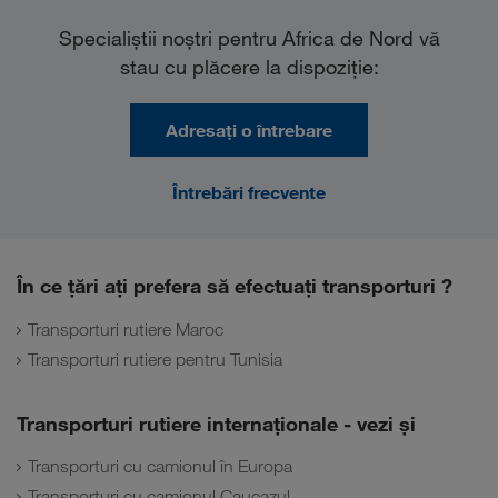
Specialiştii noştri pentru Africa de Nord vă
stau cu plăcere la dispoziţie:
Adresați o întrebare
Întrebări frecvente
În ce ţări aţi prefera să efectuaţi transporturi ?
Transporturi rutiere Maroc
Transporturi rutiere pentru Tunisia
Transporturi rutiere internaţionale - vezi și
Transporturi cu camionul în Europa
Transporturi cu camionul Caucazul