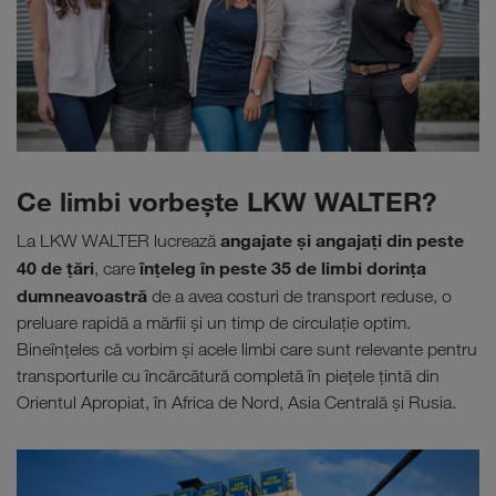
Ce limbi vorbeşte LKW WALTER?
angajate şi angajaţi din peste
La LKW WALTER lucrează
40 de țări
înţeleg în peste 35 de limbi dorinţa
, care
dumneavoastră
de a avea costuri de transport reduse, o
preluare rapidă a mărfii şi un timp de circulaţie optim.
Bineînţeles că vorbim şi acele limbi care sunt relevante pentru
transporturile cu încărcătură completă în pieţele ţintă din
Orientul Apropiat, în Africa de Nord, Asia Centrală şi Rusia.