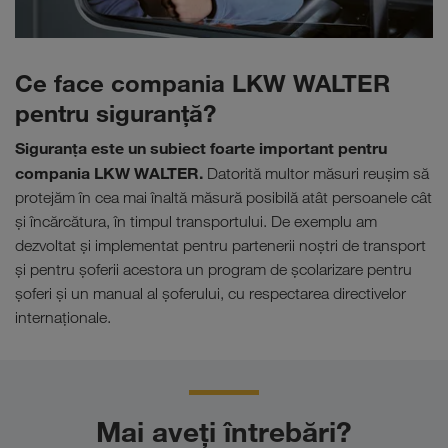
Ce face compania LKW WALTER
pentru siguranţă?
Siguranţa este un subiect foarte important pentru
compania LKW WALTER.
Datorită multor măsuri reuşim să
protejăm în cea mai înaltă măsură posibilă atât persoanele cât
şi încărcătura, în timpul transportului. De exemplu am
dezvoltat şi implementat pentru partenerii noştri de transport
şi pentru şoferii acestora un program de şcolarizare pentru
şoferi şi un manual al şoferului, cu respectarea directivelor
internaţionale.
Mai aveți întrebări?