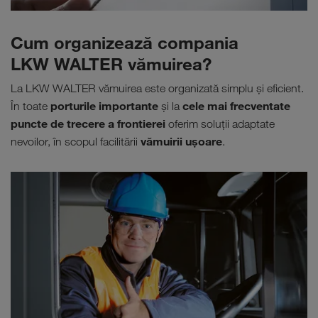
Cum organizează compania
LKW WALTER vămuirea?
La LKW WALTER vămuirea este organizată simplu şi eficient.
porturile importante
cele mai frecventate
În toate
și la
puncte de trecere a frontierei
oferim soluții adaptate
vămuirii ușoare
nevoilor, în scopul facilitării
.