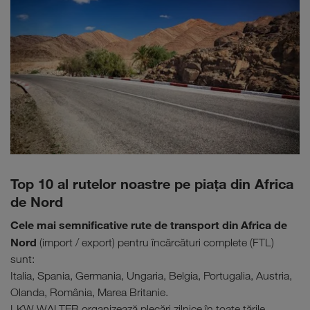
Top 10 al rutelor noastre pe piaţa din Africa
de Nord
Cele mai semnificative rute de transport din Africa de
Nord
(import / export) pentru încărcături complete (FTL)
sunt:
Italia, Spania, Germania, Ungaria, Belgia, Portugalia, Austria,
Olanda, România, Marea Britanie.
LKW WALTER organizează plecări zilnice în toate țările