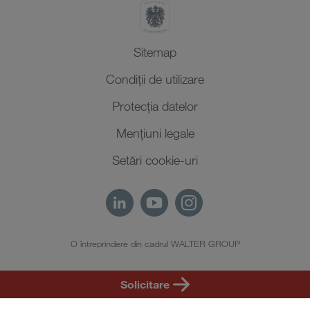
Sitemap
Condiții de utilizare
Protecţia datelor
Mențiuni legale
Setări cookie-uri
O întreprindere din cadrul WALTER GROUP
RO
Solicitare